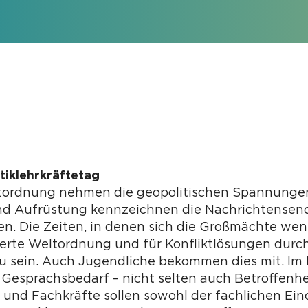
itiklehrkräftetag
tordnung nehmen die geopolitischen Spannungen z
und Aufrüstung kennzeichnen die Nachrichtense
en. Die Zeiten, in denen sich die Großmächte we
sierte Weltordnung und für Konfliktlösungen durc
zu sein. Auch Jugendliche bekommen dies mit. Im
Gesprächsbedarf – nicht selten auch Betroffenhe
 und Fachkräfte sollen sowohl der fachlichen E