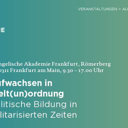
VERANSTALTUNGEN
AU
ngelische Akademie Frankfurt, Römerberg
0311 Frankfurt am Main, 9.30 – 17.00 Uhr
fwachsen in
lt(un)ordnung
litische Bildung in
litarisierten Zeiten