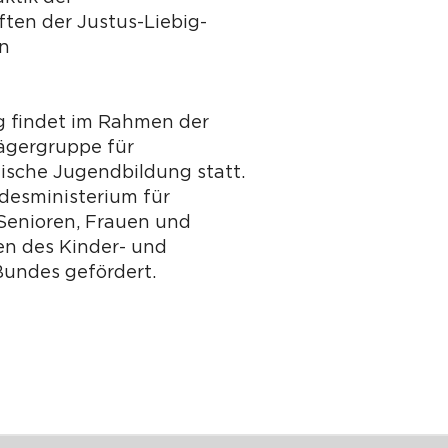
ten der Justus-Liebig-
en
g findet im Rahmen der
ägergruppe für
tische Jugendbildung statt.
desministerium für
 Senioren, Frauen und
n des Kinder- und
undes gefördert.