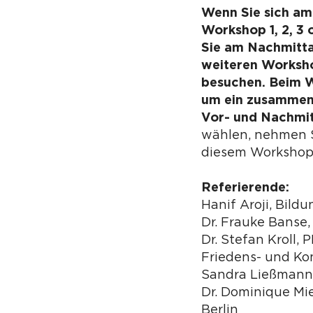
Wenn Sie sich am
Workshop 1, 2, 3 
Sie am Nachmitta
weiteren Worksho
besuchen. Beim W
um ein zusammen
Vor- und Nachmi
wählen, nehmen S
diesem Workshop 
Referierende:
Hanif Aroji, Bild
Dr. Frauke Banse,
Dr. Stefan Kroll, P
Friedens- und Ko
Sandra Ließmann
Dr. Dominique Mie
Berlin