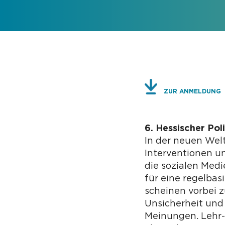
ZUR ANMELDUNG
6. Hessischer Pol
In der neuen Wel
Interventionen 
die sozialen Medi
für eine regelba
scheinen vorbei 
Unsicherheit und 
Meinungen. Lehr-