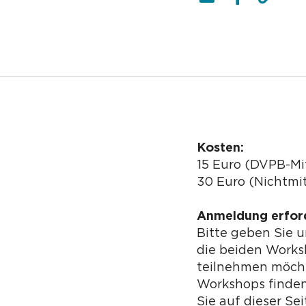
Kosten:
15 Euro (DVPB-Mi
30 Euro (Nichtmit
Anmeldung erford
Bitte geben Sie 
die beiden Works
teilnehmen möcht
Workshops finden
Sie auf dieser Se