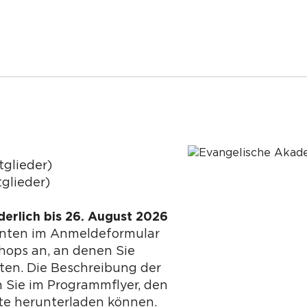
tglieder)
glieder)
erlich bis 26. August 2026
unten im Anmeldeformular
hops an, an denen Sie
en. Die Beschreibung der
 Sie im Programmflyer, den
ite herunterladen können.