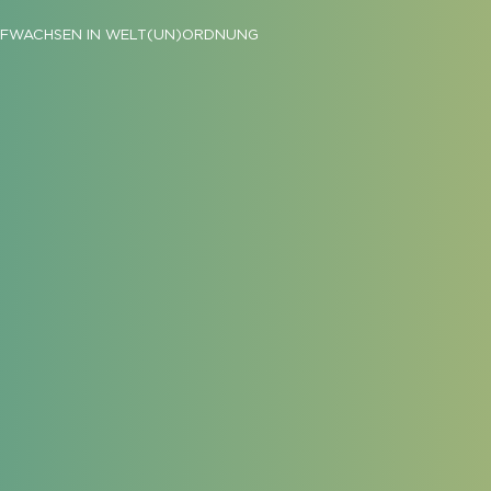
FWACHSEN IN WELT(UN)ORDNUNG