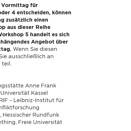
 Vormittag für
oder 4 entscheiden, können
g zusätzlich einen
p aus dieser Reihe
orkshop 5 handelt es sich
hängendes Angebot über
ttag.
Wenn Sie diesen
ie ausschließlich an
teil.
ungsstätte Anne Frank
 Universität Kassel
RIF – Leibniz-Institut für
nfliktforschung
, Hessischer Rundfunk
thing, Freie Universität