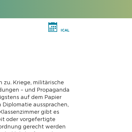
ICAL
u. Kriege, militärische
ndungen – und Propaganda
nigstens auf dem Papier
h Diplomatie aussprachen,
 Klassenzimmer gibt es
it oder vorgefertigte
inordnung gerecht werden