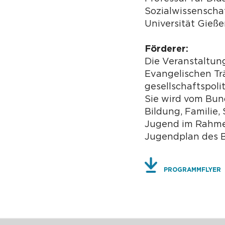
Sozialwissenschaf
Universität Gieß
Förderer:
Die Veranstaltun
Evangelischen Tr
gesellschaftspoli
Sie wird vom Bun
Bildung, Familie,
Jugend im Rahme
Jugendplan des B
PROGRAMMFLYER