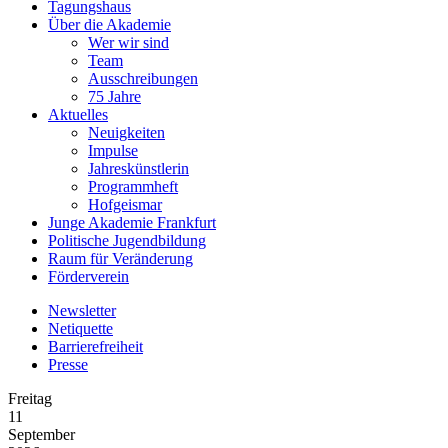
Tagungshaus
Über die Akademie
Wer wir sind
Team
Ausschreibungen
75 Jahre
Aktuelles
Neuigkeiten
Impulse
Jahreskünstlerin
Programmheft
Hofgeismar
Junge Akademie Frankfurt
Politische Jugendbildung
Raum für Veränderung
Förderverein
Newsletter
Netiquette
Barrierefreiheit
Presse
Freitag
11
September