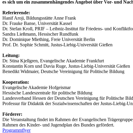
es sich um ein zusammenhängendes Angebot über Vor- und Nac
Referierende:
Hanif Aroji, Bildungsstätte Anne Frank
Dr. Frauke Banse, Universität Kassel
Dr. Stefan Kroll, PRIF – Leibniz-Institut für Friedens- und Konfliktf
Sandra Ließmann, Hessischer Rundfunk
Dr. Dominique Miething, Freie Universität Berlin
Prof. Dr. Sophie Schmitt, Justus-Liebig-Universität Gießen
Leitung:
Dr. Stina Kjellgren, Evangelische Akademie Frankfurt
Konstantin Korn und Davia Ruge, Justus-Liebig-Universität Gießen
Benedikt Widmaier, Deutsche Vereinigung für Politische Bildung
Kooperation:
Evangelische Akademie Hofgeismar
Hessische Landeszentrale für politische Bildung
Landesverband Hessen der Deutschen Vereinigung für Politische Bil
Professur für Didaktik der Sozialwissenschaften der Justus-Liebig-Un
Förderer:
Die Veranstaltung findet im Rahmen der Evangelischen Trägergruppe f
Rahmen des Kinder- und Jugendplan des Bundes gefördert.
Programmflyer