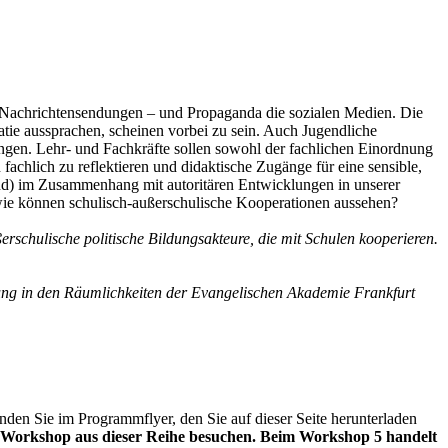
e Nachrichtensendungen – und Propaganda die sozialen Medien. Die
tie aussprachen, scheinen vorbei zu sein. Auch Jugendliche
ngen. Lehr- und Fachkräfte sollen sowohl der fachlichen Einordnung
achlich zu reflektieren und didaktische Zugänge für eine sensible,
land) im Zusammenhang mit autoritären Entwicklungen in unserer
wie können schulisch-außerschulische Kooperationen aussehen?
erschulische politische Bildungsakteure, die mit Schulen kooperieren.
ung in den Räumlichkeiten der Evangelischen Akademie Frankfurt
en Sie im Programmflyer, den Sie auf dieser Seite herunterladen
en Workshop aus dieser Reihe besuchen. Beim Workshop 5 handelt