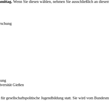
hmittag.
Wenn Sie diesen wählen, nehmen Sie ausschließlich an diesem
orschung
dung
iversität Gießen
ür gesellschaftspolitische Jugendbildung statt. Sie wird vom Bundesm