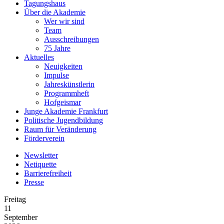
Tagungshaus
Über die Akademie
Wer wir sind
Team
Ausschreibungen
75 Jahre
Aktuelles
Neuigkeiten
Impulse
Jahreskünstlerin
Programmheft
Hofgeismar
Junge Akademie Frankfurt
Politische Jugendbildung
Raum für Veränderung
Förderverein
Newsletter
Netiquette
Barrierefreiheit
Presse
Freitag
11
September