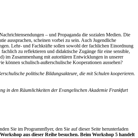
e Nachrichtensendungen – und Propaganda die sozialen Medien. Die
tie aussprachen, scheinen vorbei zu sein. Auch Jugendliche
ngen. Lehr- und Fachkräfte sollen sowohl der fachlichen Einordnung
achlich zu reflektieren und didaktische Zugänge für eine sensible,
land) im Zusammenhang mit autoritären Entwicklungen in unserer
wie können schulisch-außerschulische Kooperationen aussehen?
erschulische politische Bildungsakteure, die mit Schulen kooperieren.
ung in den Räumlichkeiten der Evangelischen Akademie Frankfurt
en Sie im Programmflyer, den Sie auf dieser Seite herunterladen
en Workshop aus dieser Reihe besuchen. Beim Workshop 5 handelt