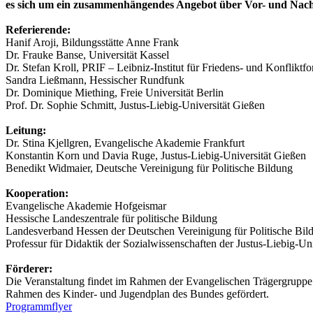
es sich um ein zusammenhängendes Angebot über Vor- und Nac
Referierende:
Hanif Aroji, Bildungsstätte Anne Frank
Dr. Frauke Banse, Universität Kassel
Dr. Stefan Kroll, PRIF – Leibniz-Institut für Friedens- und Konfliktf
Sandra Ließmann, Hessischer Rundfunk
Dr. Dominique Miething, Freie Universität Berlin
Prof. Dr. Sophie Schmitt, Justus-Liebig-Universität Gießen
Leitung:
Dr. Stina Kjellgren, Evangelische Akademie Frankfurt
Konstantin Korn und Davia Ruge, Justus-Liebig-Universität Gießen
Benedikt Widmaier, Deutsche Vereinigung für Politische Bildung
Kooperation:
Evangelische Akademie Hofgeismar
Hessische Landeszentrale für politische Bildung
Landesverband Hessen der Deutschen Vereinigung für Politische Bil
Professur für Didaktik der Sozialwissenschaften der Justus-Liebig-Un
Förderer:
Die Veranstaltung findet im Rahmen der Evangelischen Trägergruppe f
Rahmen des Kinder- und Jugendplan des Bundes gefördert.
Programmflyer