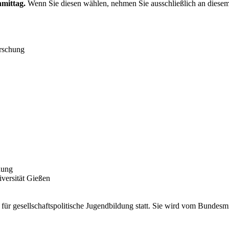
hmittag.
Wenn Sie diesen wählen, nehmen Sie ausschließlich an diesem
orschung
dung
iversität Gießen
ür gesellschaftspolitische Jugendbildung statt. Sie wird vom Bundesm