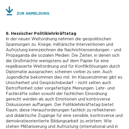
ZUR ANMELDUNG
6. Hessischer Politiklehrkräftetag
In der neuen Weltordnung nehmen die geopolitischen
Spannungen zu. Kriege, militärische Interventionen und
Aufrüstung kennzeichnen die Nachrichtensendungen – und
Propaganda die sozialen Medien. Die Zeiten, in denen sich
die Großmächte wenigstens auf dem Papier für eine
regelbasierte Weltordnung und für Konfliktlösungen durch
Diplomatie aussprachen, scheinen vorbei zu sein. Auch
Jugendliche bekommen dies mit. Im Klassenzimmer gibt es
Unsicherheit und Gesprächsbedarf – nicht selten auch
Betroffenheit oder vorgefertigte Meinungen. Lehr- und
Fachkräfte sollen sowohl der fachlichen Einordnung
gerecht werden als auch Emotionen und kontroverse
Diskussionen auffangen. Der Politiklehrkräftetag bietet
Raum, diese Herausforderungen fachlich zu reflektieren
und didaktische Zugänge für eine sensible, kontroverse und
demokratieorientierte Bildungsarbeit zu erörtern. Wie
stehen Militarisierung und Aufrüstung (international und in