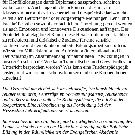
für Konfliktlösungen durch Diplomatie aussprachen, scheinen
vorbei zu sein. Auch Jugendliche bekommen dies mit. Im
Klassenzimmer gibt es Unsicherheit und Gesprächsbedarf – nicht
selten auch Betroffenheit oder vorgefertigte Meinungen. Lehr- und
Fachkräfte sollen sowohl der fachlichen Einordnung gerecht werden
als auch Emotionen und kontroverse Diskussionen auffangen. Der
Politiklehrkräftetag bietet Raum, diese Herausforderungen fachlich
zu reflektieren und didaktische Zugänge für eine sensible,
kontroverse und demokratieorientierte Bildungsarbeit zu erörtern.
Wie stehen Militarisierung und Aufrüstung (international und in
Deutschland) im Zusammenhang mit autoritären Entwicklungen in
unserer Gesellschaft? Wie kann Traumatisches und Gewaltvolles im
Unterricht besprochen werden? Was kann eine Friedenspädagogik
leisten, und wie können schulisch-außerschulische Kooperationen
aussehen?
Die Veranstaltung richtet sich an Lehrkräfte, Fachausbildende an
Studienseminaren, Lehrkräfte im Vorbereitungsdienst, ­Studierende
und außerschulische politische Bildungsakteure, die mit Schulen
kooperieren. Eine Akkreditierung als Fortbildung bei der
Hessischen Lehrkräfteakademie ist beantragt.
Im Anschluss an den Fachtag findet die Mitgliederversammlung des
Landesverbands Hessen der Deutschen Vereinigung für Politische
Bildung in den Räumlichkeiten der Evangelischen Akademie