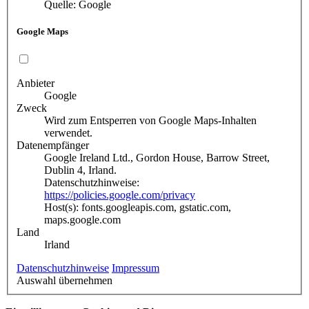
Quelle: Google
Google Maps
Anbieter
Google
Zweck
Wird zum Entsperren von Google Maps-Inhalten
verwendet.
Datenempfänger
Google Ireland Ltd., Gordon House, Barrow Street,
Dublin 4, Irland.
Datenschutzhinweise:
https://policies.google.com/privacy
Host(s): fonts.googleapis.com, gstatic.com,
maps.google.com
Land
Irland
Datenschutzhinweise
Impressum
Auswahl übernehmen