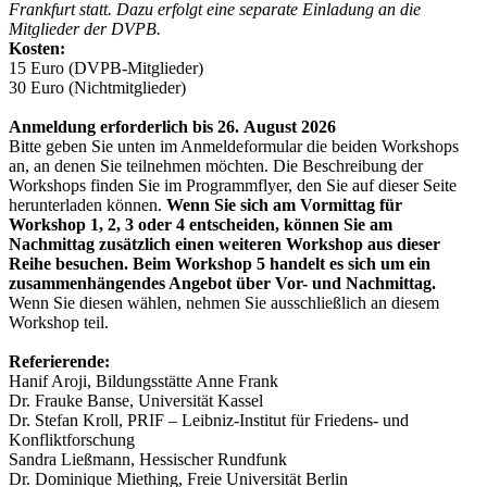
Frankfurt statt. Dazu erfolgt eine separate Einladung an die
Mitglieder der DVPB.
Kosten:
15 Euro (DVPB-Mitglieder)
30 Euro (Nichtmitglieder)
Anmeldung erforderlich bis 26. August 2026
Bitte geben Sie unten im Anmeldeformular die beiden Workshops
an, an denen Sie teilnehmen möchten. Die Beschreibung der
Workshops finden Sie im Programmflyer, den Sie auf dieser Seite
herunterladen können.
Wenn Sie sich am Vormittag für
Workshop 1, 2, 3 oder 4 entscheiden, können Sie am
Nachmittag zusätzlich einen weiteren Workshop aus dieser
Reihe besuchen. Beim Workshop 5 handelt es sich um ein
zusammenhängendes Angebot über Vor- und Nachmittag.
Wenn Sie diesen wählen, nehmen Sie ausschließlich an diesem
Workshop teil.
Referierende:
Hanif Aroji, Bildungsstätte Anne Frank
Dr. Frauke Banse, Universität Kassel
Dr. Stefan Kroll, PRIF – Leibniz-Institut für Friedens- und
Konfliktforschung
Sandra Ließmann, Hessischer Rundfunk
Dr. Dominique Miething, Freie Universität Berlin