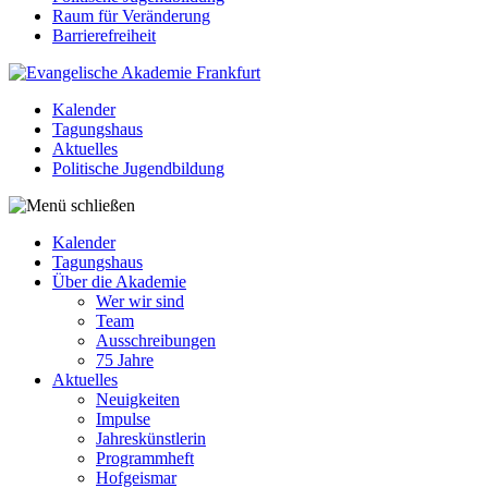
Raum für Veränderung
Barrierefreiheit
Kalender
Tagungshaus
Aktuelles
Politische Jugendbildung
Kalender
Tagungshaus
Über die Akademie
Wer wir sind
Team
Ausschreibungen
75 Jahre
Aktuelles
Neuigkeiten
Impulse
Jahreskünstlerin
Programmheft
Hofgeismar