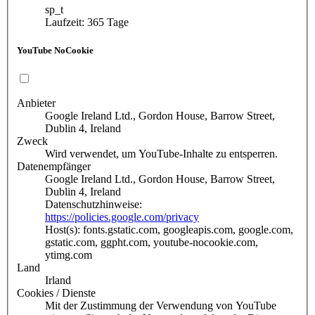
sp_t
Laufzeit: 365 Tage
YouTube NoCookie
Anbieter
Google Ireland Ltd., Gordon House, Barrow Street,
Dublin 4, Ireland
Zweck
Wird verwendet, um YouTube-Inhalte zu entsperren.
Datenempfänger
Google Ireland Ltd., Gordon House, Barrow Street,
Dublin 4, Ireland
Datenschutzhinweise:
https://policies.google.com/privacy
Host(s): fonts.gstatic.com, googleapis.com, google.com,
gstatic.com, ggpht.com, youtube-nocookie.com,
ytimg.com
Land
Irland
Cookies / Dienste
Mit der Zustimmung der Verwendung von YouTube