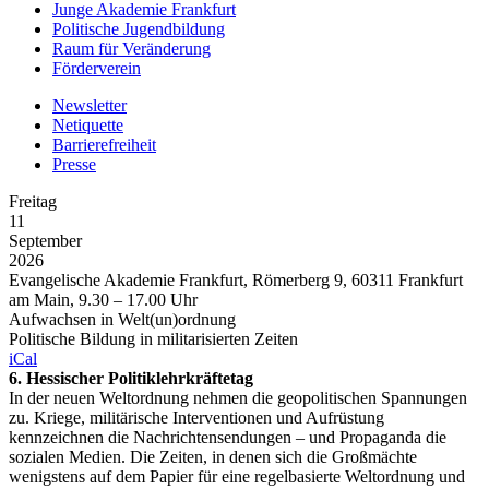
Junge Akademie Frankfurt
Politische Jugendbildung
Raum für Veränderung
Förderverein
Newsletter
Netiquette
Barrierefreiheit
Presse
Freitag
11
September
2026
Evangelische Akademie Frankfurt, Römerberg 9, 60311 Frankfurt
am Main, 9.30 – 17.00 Uhr
Aufwachsen in Welt(un)ordnung
Politische Bildung in militarisierten Zeiten
iCal
6. Hessischer Politiklehrkräftetag
In der neuen Weltordnung nehmen die geopolitischen Spannungen
zu. Kriege, militärische Interventionen und Aufrüstung
kennzeichnen die Nachrichtensendungen – und Propaganda die
sozialen Medien. Die Zeiten, in denen sich die Großmächte
wenigstens auf dem Papier für eine regelbasierte Weltordnung und