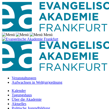
Menü
Veranstaltungen
Aufwachsen in Welt(un)ordnung
Kalender
Tagungshaus
Über die Akademie
Aktuelles
Politische Jugendbildung