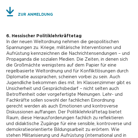
ZUR ANMELDUNG
6. Hessischer Politiklehrkräftetag
In der neuen Weltordnung nehmen die geopolitischen
Spannungen zu. Kriege, militärische Interventionen und
Aufrüstung kennzeichnen die Nachrichtensendungen – und
Propaganda die sozialen Medien. Die Zeiten, in denen sich
die Großmächte wenigstens auf dem Papier für eine
regelbasierte Weltordnung und für Konfliktlösungen durch
Diplomatie aussprachen, scheinen vorbei zu sein. Auch
Jugendliche bekommen dies mit. Im Klassenzimmer gibt es
Unsicherheit und Gesprächsbedarf – nicht selten auch
Betroffenheit oder vorgefertigte Meinungen. Lehr- und
Fachkräfte sollen sowohl der fachlichen Einordnung
gerecht werden als auch Emotionen und kontroverse
Diskussionen auffangen. Der Politiklehrkräftetag bietet
Raum, diese Herausforderungen fachlich zu reflektieren
und didaktische Zugänge für eine sensible, kontroverse und
demokratieorientierte Bildungsarbeit zu erörtern. Wie
stehen Militarisierung und Aufrüstung (international und in