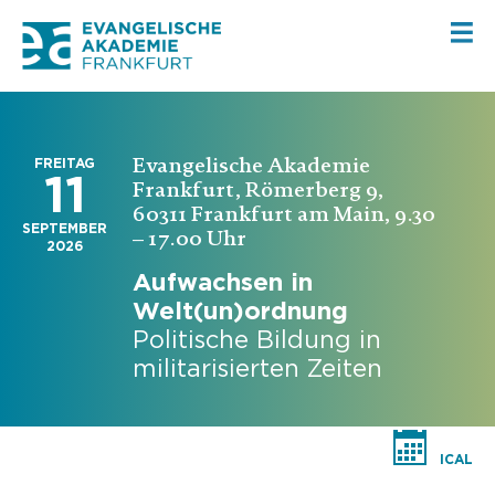
Evangelische Akademie
FREITAG
11
Frankfurt, Römerberg 9,
60311 Frankfurt am Main, 9.30
SEPTEMBER
– 17.00 Uhr
2026
Aufwachsen in
Welt(un)ordnung
Politische Bildung in
militarisierten Zeiten
ICAL