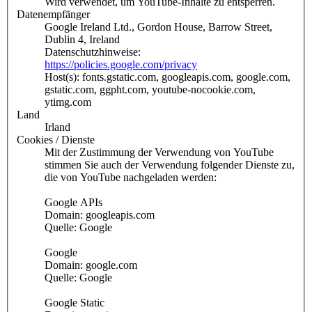
Wird verwendet, um YouTube-Inhalte zu entsperren.
Datenempfänger
Google Ireland Ltd., Gordon House, Barrow Street,
Dublin 4, Ireland
Datenschutzhinweise:
https://policies.google.com/privacy
Host(s): fonts.gstatic.com, googleapis.com, google.com,
gstatic.com, ggpht.com, youtube-nocookie.com,
ytimg.com
Land
Irland
Cookies / Dienste
Mit der Zustimmung der Verwendung von YouTube
stimmen Sie auch der Verwendung folgender Dienste zu,
die von YouTube nachgeladen werden:
Google APIs
Domain: googleapis.com
Quelle: Google
Google
Domain: google.com
Quelle: Google
Google Static