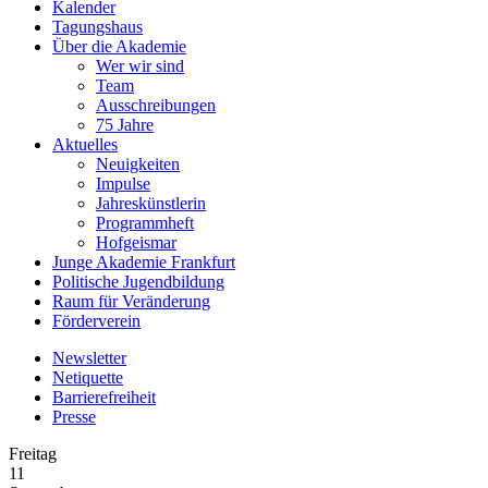
Kalender
Tagungshaus
Über die Akademie
Wer wir sind
Team
Ausschreibungen
75 Jahre
Aktuelles
Neuigkeiten
Impulse
Jahreskünstlerin
Programmheft
Hofgeismar
Junge Akademie Frankfurt
Politische Jugendbildung
Raum für Veränderung
Förderverein
Newsletter
Netiquette
Barrierefreiheit
Presse
Freitag
11