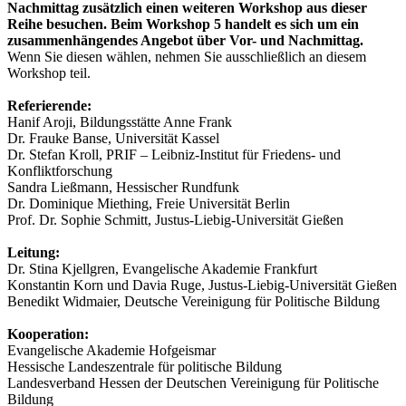
Nachmittag zusätzlich einen weiteren Workshop aus dieser
Reihe besuchen. Beim Workshop 5 handelt es sich um ein
zusammenhängendes Angebot über Vor- und Nachmittag.
Wenn Sie diesen wählen, nehmen Sie ausschließlich an diesem
Workshop teil.
Referierende:
Hanif Aroji, Bildungsstätte Anne Frank
Dr. Frauke Banse, Universität Kassel
Dr. Stefan Kroll, PRIF – Leibniz-Institut für Friedens- und
Konfliktforschung
Sandra Ließmann, Hessischer Rundfunk
Dr. Dominique Miething, Freie Universität Berlin
Prof. Dr. Sophie Schmitt, Justus-Liebig-Universität Gießen
Leitung:
Dr. Stina Kjellgren, Evangelische Akademie Frankfurt
Konstantin Korn und Davia Ruge, Justus-Liebig-Universität Gießen
Benedikt Widmaier, Deutsche Vereinigung für Politische Bildung
Kooperation:
Evangelische Akademie Hofgeismar
Hessische Landeszentrale für politische Bildung
Landesverband Hessen der Deutschen Vereinigung für Politische
Bildung