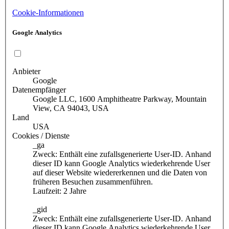
Cookie-Informationen
Google Analytics
Anbieter
Google
Datenempfänger
Google LLC, 1600 Amphitheatre Parkway, Mountain
View, CA 94043, USA
Land
USA
Cookies / Dienste
_ga
Zweck: Enthält eine zufallsgenerierte User-ID. Anhand
dieser ID kann Google Analytics wiederkehrende User
auf dieser Website wiedererkennen und die Daten von
früheren Besuchen zusammenführen.
Laufzeit: 2 Jahre
_gid
Zweck: Enthält eine zufallsgenerierte User-ID. Anhand
dieser ID kann Google Analytics wiederkehrende User