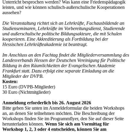
Unterricht besprochen werden? Was kann eine Friedenspädagogik
leisten, und wie können schulisch-außerschulische Kooperationen
aussehen?
Die Veranstaltung richtet sich an Lehrkräfte, Fachausbildende an
Studienseminaren, Lehrkräfte im Vorbereitungsdienst, ­Studierende
und außerschulische politische Bildungsakteure, die mit Schulen
kooperieren. Eine Akkreditierung als Fortbildung bei der
Hessischen Lehrkräfteakademie ist beantragt.
Im Anschluss an den Fachtag findet die Mitgliederversammlung des
Landesverbands Hessen der Deutschen Vereinigung für Politische
Bildung in den Räumlichkeiten der Evangelischen Akademie
Frankfurt statt. Dazu erfolgt eine separate Einladung an die
Mitglieder der DVPB.
Kosten:
15 Euro (DVPB-Mitglieder)
30 Euro (Nichtmitglieder)
Anmeldung erforderlich bis 26. August 2026
Bitte geben Sie unten im Anmeldeformular die beiden Workshops
an, an denen Sie teilnehmen möchten. Die Beschreibung der
Workshops finden Sie im Programmflyer, den Sie auf dieser Seite
herunterladen können.
Wenn Sie sich am Vormittag für
Workshop 1, 2, 3 oder 4 entscheiden, können Sie am