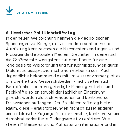
ZUR ANMELDUNG
6. Hessischer Politiklehrkräftetag
In der neuen Weltordnung nehmen die geopolitischen
Spannungen zu. Kriege, militärische Interventionen und
Aufrüstung kennzeichnen die Nachrichtensendungen – und
Propaganda die sozialen Medien. Die Zeiten, in denen sich
die Großmächte wenigstens auf dem Papier für eine
regelbasierte Weltordnung und für Konfliktlösungen durch
Diplomatie aussprachen, scheinen vorbei zu sein. Auch
Jugendliche bekommen dies mit. Im Klassenzimmer gibt es
Unsicherheit und Gesprächsbedarf – nicht selten auch
Betroffenheit oder vorgefertigte Meinungen. Lehr- und
Fachkräfte sollen sowohl der fachlichen Einordnung
gerecht werden als auch Emotionen und kontroverse
Diskussionen auffangen. Der Politiklehrkräftetag bietet
Raum, diese Herausforderungen fachlich zu reflektieren
und didaktische Zugänge für eine sensible, kontroverse und
demokratieorientierte Bildungsarbeit zu erörtern. Wie
stehen Militarisierung und Aufrüstung (international und in