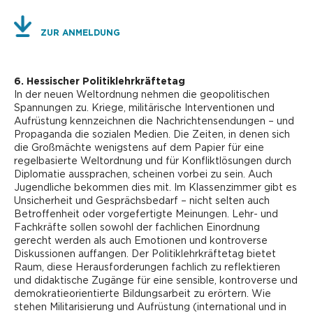
ZUR ANMELDUNG
6. Hessischer Politiklehrkräftetag
In der neuen Weltordnung nehmen die geopolitischen
Spannungen zu. Kriege, militärische Interventionen und
Aufrüstung kennzeichnen die Nachrichtensendungen – und
Propaganda die sozialen Medien. Die Zeiten, in denen sich
die Großmächte wenigstens auf dem Papier für eine
regelbasierte Weltordnung und für Konfliktlösungen durch
Diplomatie aussprachen, scheinen vorbei zu sein. Auch
Jugendliche bekommen dies mit. Im Klassenzimmer gibt es
Unsicherheit und Gesprächsbedarf – nicht selten auch
Betroffenheit oder vorgefertigte Meinungen. Lehr- und
Fachkräfte sollen sowohl der fachlichen Einordnung
gerecht werden als auch Emotionen und kontroverse
Diskussionen auffangen. Der Politiklehrkräftetag bietet
Raum, diese Herausforderungen fachlich zu reflektieren
und didaktische Zugänge für eine sensible, kontroverse und
demokratieorientierte Bildungsarbeit zu erörtern. Wie
stehen Militarisierung und Aufrüstung (international und in