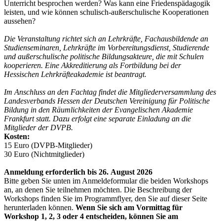
Unterricht besprochen werden? Was kann eine Friedenspädagogik
leisten, und wie können schulisch-außerschulische Kooperationen
aussehen?
Die Veranstaltung richtet sich an Lehrkräfte, Fachausbildende an
Studienseminaren, Lehrkräfte im Vorbereitungsdienst, ­Studierende
und außerschulische politische Bildungsakteure, die mit Schulen
kooperieren. Eine Akkreditierung als Fortbildung bei der
Hessischen Lehrkräfteakademie ist beantragt.
Im Anschluss an den Fachtag findet die Mitgliederversammlung des
Landesverbands Hessen der Deutschen Vereinigung für Politische
Bildung in den Räumlichkeiten der Evangelischen Akademie
Frankfurt statt. Dazu erfolgt eine separate Einladung an die
Mitglieder der DVPB.
Kosten:
15 Euro (DVPB-Mitglieder)
30 Euro (Nichtmitglieder)
Anmeldung erforderlich bis 26. August 2026
Bitte geben Sie unten im Anmeldeformular die beiden Workshops
an, an denen Sie teilnehmen möchten. Die Beschreibung der
Workshops finden Sie im Programmflyer, den Sie auf dieser Seite
herunterladen können.
Wenn Sie sich am Vormittag für
Workshop 1, 2, 3 oder 4 entscheiden, können Sie am