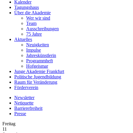
Kalender
Tagungshaus
Über die Akademie
Wer wir sind
Team
Ausschreibungen
75 Jahre
Aktuelles
Neuigkeiten
Impulse
Jahreskünstlerin
Programmheft
Hofgeismar
Junge Akademie Frankfurt
Politische Jugendbildung
Raum für Veränderung
Förderverein
Newsletter
Netiquette
Barrierefreiheit
Presse
Freitag
11