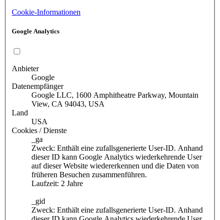
Cookie-Informationen
Google Analytics
Anbieter
Google
Datenempfänger
Google LLC, 1600 Amphitheatre Parkway, Mountain
View, CA 94043, USA
Land
USA
Cookies / Dienste
_ga
Zweck: Enthält eine zufallsgenerierte User-ID. Anhand
dieser ID kann Google Analytics wiederkehrende User
auf dieser Website wiedererkennen und die Daten von
früheren Besuchen zusammenführen.
Laufzeit: 2 Jahre
_gid
Zweck: Enthält eine zufallsgenerierte User-ID. Anhand
dieser ID kann Google Analytics wiederkehrende User