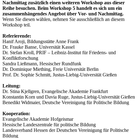
Nachmittag zusätzlich einen weiteren Workshop aus dieser
Reihe besuchen. Beim Workshop 5 handelt es sich um ein
zusammenhängendes Angebot über Vor- und Nachmittag.
Wenn Sie diesen wählen, nehmen Sie ausschließlich an diesem
Workshop teil.
Referierende:
Hanif Aroji, Bildungsstätte Anne Frank
Dr. Frauke Banse, Universität Kassel
Dr. Stefan Kroll, PRIF – Leibniz-Institut für Friedens- und
Konfliktforschung
Sandra Ließmann, Hessischer Rundfunk
Dr. Dominique Miething, Freie Universität Berlin
Prof. Dr. Sophie Schmitt, Justus-Liebig-Universität Gießen
Leitung:
Dr. Stina Kjellgren, Evangelische Akademie Frankfurt
Konstantin Korn und Davia Ruge, Justus-Liebig-Universität Gießen
Benedikt Widmaier, Deutsche Vereinigung für Politische Bildung
Kooperation:
Evangelische Akademie Hofgeismar
Hessische Landeszentrale für politische Bildung
Landesverband Hessen der Deutschen Vereinigung für Politische
Bildung