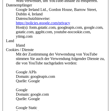
Wird verwendet, um YouTube-Inhalte zu entsperren.
Datenempfänger
Google Ireland Ltd., Gordon House, Barrow Street,
Dublin 4, Ireland
Datenschutzhinweise:
https://policies.google.com/privacy
Host(s): fonts.gstatic.com, googleapis.com, google.com,
gstatic.com, ggpht.com, youtube-nocookie.com,
ytimg.com
Land
Irland
Cookies / Dienste
Mit der Zustimmung der Verwendung von YouTube
stimmen Sie auch der Verwendung folgender Dienste zu,
die von YouTube nachgeladen werden:
Google APIs
Domain: googleapis.com
Quelle: Google
Google
Domain: google.com
Quelle: Google
Google Static