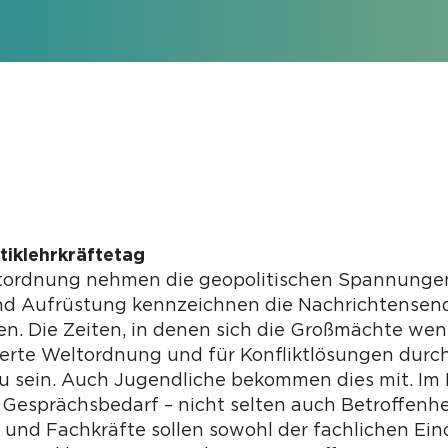
itiklehrkräftetag
tordnung nehmen die geopolitischen Spannungen z
und Aufrüstung kennzeichnen die Nachrichtense
en. Die Zeiten, in denen sich die Großmächte we
sierte Weltordnung und für Konfliktlösungen durc
zu sein. Auch Jugendliche bekommen dies mit. Im
Gesprächsbedarf – nicht selten auch Betroffenhe
 und Fachkräfte sollen sowohl der fachlichen E