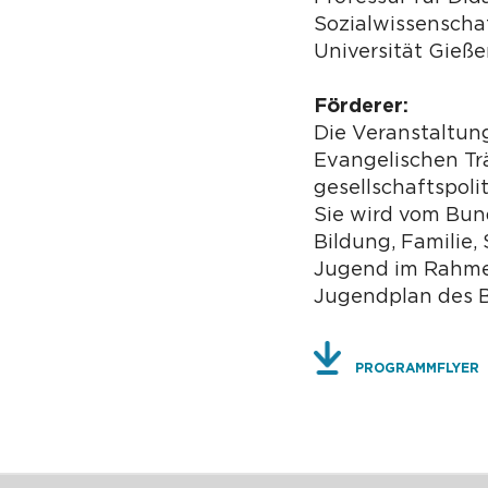
Sozialwissenschaf
Universität Gieß
Förderer:
Die Veranstaltun
Evangelischen Tr
gesellschaftspoli
Sie wird vom Bun
Bildung, Familie,
Jugend im Rahme
Jugendplan des B
PROGRAMMFLYER