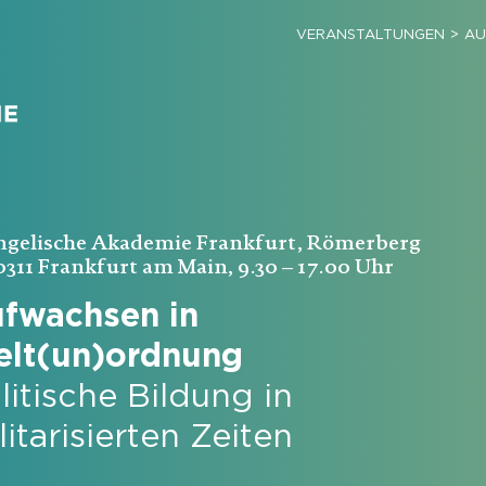
VERANSTALTUNGEN
AU
ngelische Akademie Frankfurt, Römerberg
0311 Frankfurt am Main, 9.30 – 17.00 Uhr
fwachsen in
lt(un)ordnung
litische Bildung in
litarisierten Zeiten