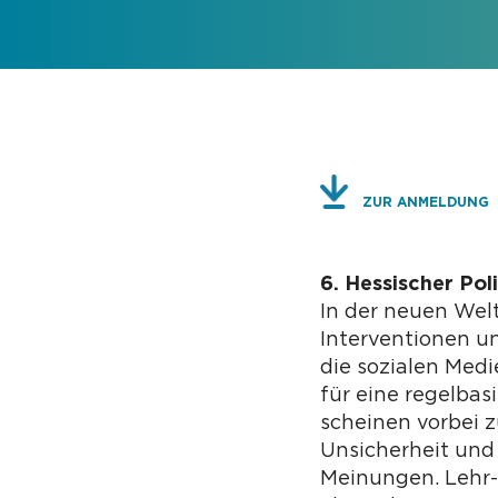
ZUR ANMELDUNG
6. Hessischer Pol
In der neuen Wel
Interventionen 
die sozialen Medi
für eine regelba
scheinen vorbei 
Unsicherheit und 
Meinungen. Lehr-