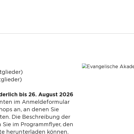
tglieder)
glieder)
erlich bis 26. August 2026
unten im Anmeldeformular
hops an, an denen Sie
en. Die Beschreibung der
 Sie im Programmflyer, den
ite herunterladen können.