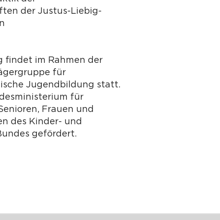
ten der Justus-Liebig-
en
g findet im Rahmen der
ägergruppe für
tische Jugendbildung statt.
desministerium für
 Senioren, Frauen und
n des Kinder- und
undes gefördert.