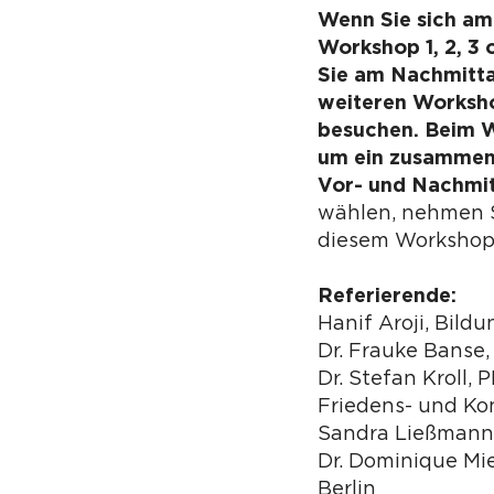
Wenn Sie sich am
Workshop 1, 2, 3 
Sie am Nachmitta
weiteren Worksho
besuchen. Beim W
um ein zusammen
Vor- und Nachmi
wählen, nehmen S
diesem Workshop 
Referierende:
Hanif Aroji, Bild
Dr. Frauke Banse,
Dr. Stefan Kroll, P
Friedens- und Ko
Sandra Ließmann
Dr. Dominique Mie
Berlin