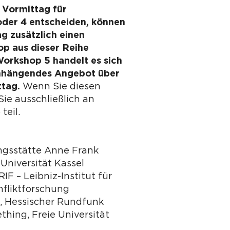
 Vormittag für
oder 4 entscheiden, können
g zusätzlich einen
p aus dieser Reihe
orkshop 5 handelt es sich
hängendes Angebot über
ttag.
Wenn Sie diesen
ie ausschließlich an
teil.
ungsstätte Anne Frank
 Universität Kassel
RIF – Leibniz-Institut für
nfliktforschung
, Hessischer Rundfunk
thing, Freie Universität