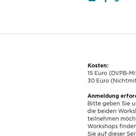
Kosten:
15 Euro (DVPB-Mi
30 Euro (Nichtmit
Anmeldung erford
Bitte geben Sie 
die beiden Works
teilnehmen möcht
Workshops finden
Sie auf dieser Se