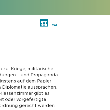
ICAL
u. Kriege, militärische
ndungen – und Propaganda
nigstens auf dem Papier
h Diplomatie aussprachen,
 Klassenzimmer gibt es
it oder vorgefertigte
inordnung gerecht werden