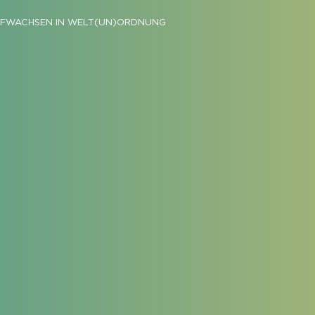
FWACHSEN IN WELT(UN)ORDNUNG