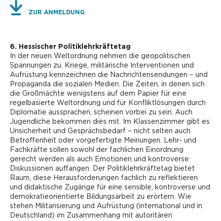
ZUR ANMELDUNG
6. Hessischer Politiklehrkräftetag
In der neuen Weltordnung nehmen die geopolitischen
Spannungen zu. Kriege, militärische Interventionen und
Aufrüstung kennzeichnen die Nachrichtensendungen – und
Propaganda die sozialen Medien. Die Zeiten, in denen sich
die Großmächte wenigstens auf dem Papier für eine
regelbasierte Weltordnung und für Konfliktlösungen durch
Diplomatie aussprachen, scheinen vorbei zu sein. Auch
Jugendliche bekommen dies mit. Im Klassenzimmer gibt es
Unsicherheit und Gesprächsbedarf – nicht selten auch
Betroffenheit oder vorgefertigte Meinungen. Lehr- und
Fachkräfte sollen sowohl der fachlichen Einordnung
gerecht werden als auch Emotionen und kontroverse
Diskussionen auffangen. Der Politiklehrkräftetag bietet
Raum, diese Herausforderungen fachlich zu reflektieren
und didaktische Zugänge für eine sensible, kontroverse und
demokratieorientierte Bildungsarbeit zu erörtern. Wie
stehen Militarisierung und Aufrüstung (international und in
Deutschland) im Zusammenhang mit autoritären