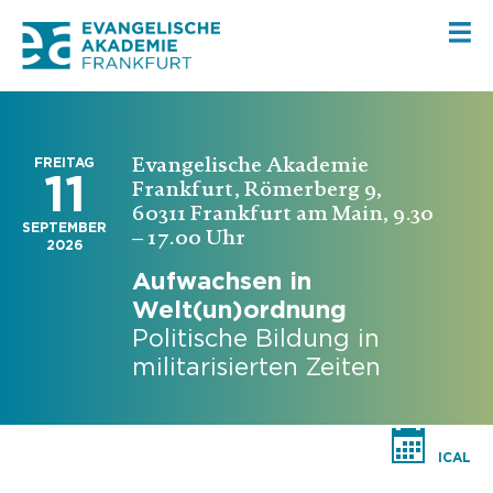
Evangelische Akademie
FREITAG
11
Frankfurt, Römerberg 9,
60311 Frankfurt am Main, 9.30
SEPTEMBER
– 17.00 Uhr
2026
Aufwachsen in
Welt(un)ordnung
Politische Bildung in
militarisierten Zeiten
ICAL