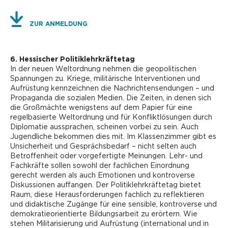
ZUR ANMELDUNG
6. Hessischer Politiklehrkräftetag
In der neuen Weltordnung nehmen die geopolitischen
Spannungen zu. Kriege, militärische Interventionen und
Aufrüstung kennzeichnen die Nachrichtensendungen – und
Propaganda die sozialen Medien. Die Zeiten, in denen sich
die Großmächte wenigstens auf dem Papier für eine
regelbasierte Weltordnung und für Konfliktlösungen durch
Diplomatie aussprachen, scheinen vorbei zu sein. Auch
Jugendliche bekommen dies mit. Im Klassenzimmer gibt es
Unsicherheit und Gesprächsbedarf – nicht selten auch
Betroffenheit oder vorgefertigte Meinungen. Lehr- und
Fachkräfte sollen sowohl der fachlichen Einordnung
gerecht werden als auch Emotionen und kontroverse
Diskussionen auffangen. Der Politiklehrkräftetag bietet
Raum, diese Herausforderungen fachlich zu reflektieren
und didaktische Zugänge für eine sensible, kontroverse und
demokratieorientierte Bildungsarbeit zu erörtern. Wie
stehen Militarisierung und Aufrüstung (international und in