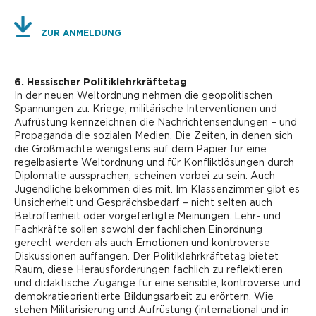
ZUR ANMELDUNG
6. Hessischer Politiklehrkräftetag
In der neuen Weltordnung nehmen die geopolitischen
Spannungen zu. Kriege, militärische Interventionen und
Aufrüstung kennzeichnen die Nachrichtensendungen – und
Propaganda die sozialen Medien. Die Zeiten, in denen sich
die Großmächte wenigstens auf dem Papier für eine
regelbasierte Weltordnung und für Konfliktlösungen durch
Diplomatie aussprachen, scheinen vorbei zu sein. Auch
Jugendliche bekommen dies mit. Im Klassenzimmer gibt es
Unsicherheit und Gesprächsbedarf – nicht selten auch
Betroffenheit oder vorgefertigte Meinungen. Lehr- und
Fachkräfte sollen sowohl der fachlichen Einordnung
gerecht werden als auch Emotionen und kontroverse
Diskussionen auffangen. Der Politiklehrkräftetag bietet
Raum, diese Herausforderungen fachlich zu reflektieren
und didaktische Zugänge für eine sensible, kontroverse und
demokratieorientierte Bildungsarbeit zu erörtern. Wie
stehen Militarisierung und Aufrüstung (international und in