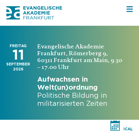
Evangelische Akademie
FREITAG
11
Frankfurt, Römerberg 9,
60311 Frankfurt am Main, 9.30
SEPTEMBER
– 17.00 Uhr
2026
Aufwachsen in
Welt(un)ordnung
Politische Bildung in
militarisierten Zeiten
ICAL