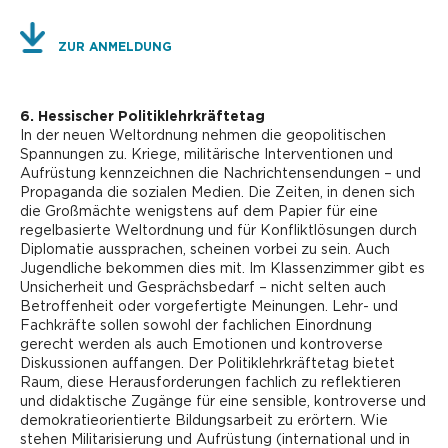
ZUR ANMELDUNG
6. Hessischer Politiklehrkräftetag
In der neuen Weltordnung nehmen die geopolitischen
Spannungen zu. Kriege, militärische Interventionen und
Aufrüstung kennzeichnen die Nachrichtensendungen – und
Propaganda die sozialen Medien. Die Zeiten, in denen sich
die Großmächte wenigstens auf dem Papier für eine
regelbasierte Weltordnung und für Konfliktlösungen durch
Diplomatie aussprachen, scheinen vorbei zu sein. Auch
Jugendliche bekommen dies mit. Im Klassenzimmer gibt es
Unsicherheit und Gesprächsbedarf – nicht selten auch
Betroffenheit oder vorgefertigte Meinungen. Lehr- und
Fachkräfte sollen sowohl der fachlichen Einordnung
gerecht werden als auch Emotionen und kontroverse
Diskussionen auffangen. Der Politiklehrkräftetag bietet
Raum, diese Herausforderungen fachlich zu reflektieren
und didaktische Zugänge für eine sensible, kontroverse und
demokratieorientierte Bildungsarbeit zu erörtern. Wie
stehen Militarisierung und Aufrüstung (international und in