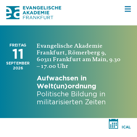
Evangelische Akademie
FREITAG
11
Frankfurt, Römerberg 9,
60311 Frankfurt am Main, 9.30
SEPTEMBER
– 17.00 Uhr
2026
Aufwachsen in
Welt(un)ordnung
Politische Bildung in
militarisierten Zeiten
ICAL