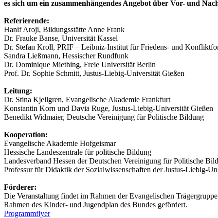
es sich um ein zusammenhängendes Angebot über Vor- und Nac
Referierende:
Hanif Aroji, Bildungsstätte Anne Frank
Dr. Frauke Banse, Universität Kassel
Dr. Stefan Kroll, PRIF – Leibniz-Institut für Friedens- und Konfliktf
Sandra Ließmann, Hessischer Rundfunk
Dr. Dominique Miething, Freie Universität Berlin
Prof. Dr. Sophie Schmitt, Justus-Liebig-Universität Gießen
Leitung:
Dr. Stina Kjellgren, Evangelische Akademie Frankfurt
Konstantin Korn und Davia Ruge, Justus-Liebig-Universität Gießen
Benedikt Widmaier, Deutsche Vereinigung für Politische Bildung
Kooperation:
Evangelische Akademie Hofgeismar
Hessische Landeszentrale für politische Bildung
Landesverband Hessen der Deutschen Vereinigung für Politische Bil
Professur für Didaktik der Sozialwissenschaften der Justus-Liebig-Un
Förderer:
Die Veranstaltung findet im Rahmen der Evangelischen Trägergruppe f
Rahmen des Kinder- und Jugendplan des Bundes gefördert.
Programmflyer