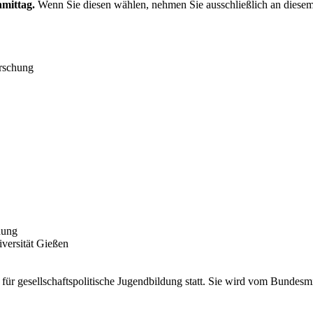
hmittag.
Wenn Sie diesen wählen, nehmen Sie ausschließlich an diesem
orschung
dung
iversität Gießen
ür gesellschaftspolitische Jugendbildung statt. Sie wird vom Bundesm