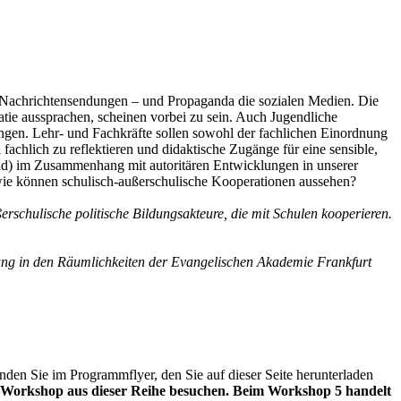
e Nachrichtensendungen – und Propaganda die sozialen Medien. Die
tie aussprachen, scheinen vorbei zu sein. Auch Jugendliche
ngen. Lehr- und Fachkräfte sollen sowohl der fachlichen Einordnung
achlich zu reflektieren und didaktische Zugänge für eine sensible,
land) im Zusammenhang mit autoritären Entwicklungen in unserer
wie können schulisch-außerschulische Kooperationen aussehen?
erschulische politische Bildungsakteure, die mit Schulen kooperieren.
ung in den Räumlichkeiten der Evangelischen Akademie Frankfurt
en Sie im Programmflyer, den Sie auf dieser Seite herunterladen
en Workshop aus dieser Reihe besuchen. Beim Workshop 5 handelt