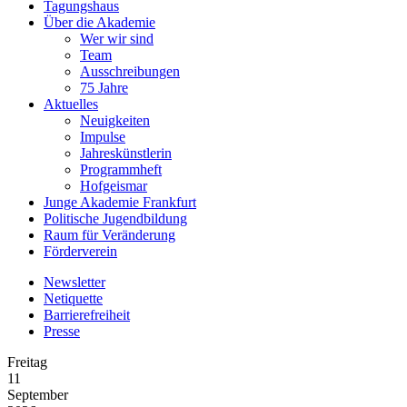
Tagungshaus
Über die Akademie
Wer wir sind
Team
Ausschreibungen
75 Jahre
Aktuelles
Neuigkeiten
Impulse
Jahreskünstlerin
Programmheft
Hofgeismar
Junge Akademie Frankfurt
Politische Jugendbildung
Raum für Veränderung
Förderverein
Newsletter
Netiquette
Barrierefreiheit
Presse
Freitag
11
September