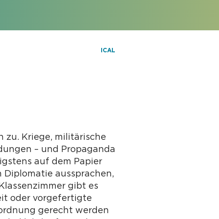
ICAL
u. Kriege, militärische
ndungen – und Propaganda
nigstens auf dem Papier
h Diplomatie aussprachen,
 Klassenzimmer gibt es
it oder vorgefertigte
inordnung gerecht werden