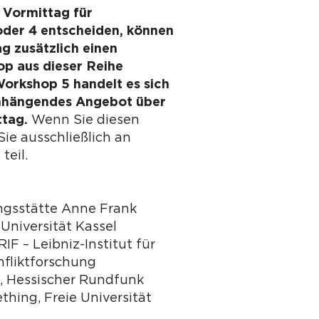
 Vormittag für
oder 4 entscheiden, können
g zusätzlich einen
p aus dieser Reihe
orkshop 5 handelt es sich
hängendes Angebot über
ttag.
Wenn Sie diesen
ie ausschließlich an
teil.
ungsstätte Anne Frank
 Universität Kassel
RIF – Leibniz-Institut für
nfliktforschung
, Hessischer Rundfunk
thing, Freie Universität