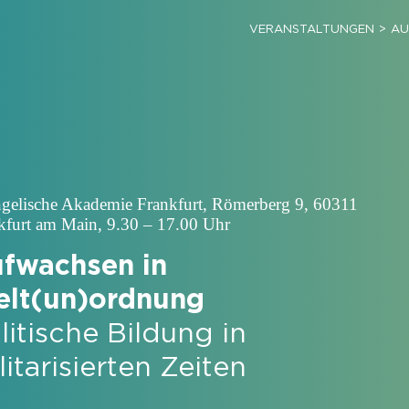
VERANSTALTUNGEN
AU
gelische Akademie Frankfurt, Römerberg 9, 60311
kfurt am Main, 9.30 – 17.00 Uhr
fwachsen in
lt(un)ordnung
litische Bildung in
litarisierten Zeiten