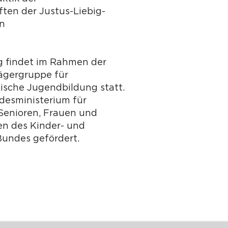
ten der Justus-Liebig-
en
g findet im Rahmen der
ägergruppe für
tische Jugendbildung statt.
desministerium für
 Senioren, Frauen und
n des Kinder- und
undes gefördert.