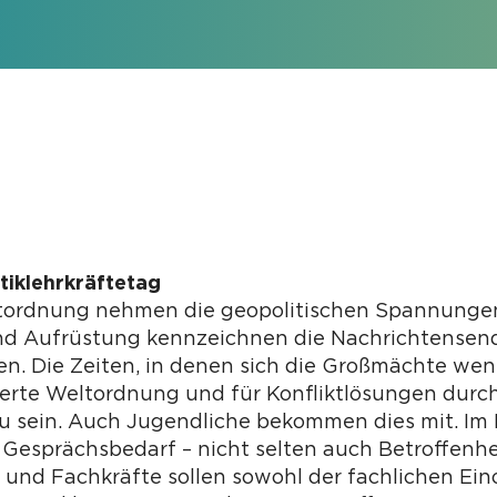
itiklehrkräftetag
tordnung nehmen die geopolitischen Spannungen z
und Aufrüstung kennzeichnen die Nachrichtense
en. Die Zeiten, in denen sich die Großmächte we
sierte Weltordnung und für Konfliktlösungen durc
zu sein. Auch Jugendliche bekommen dies mit. Im
Gesprächsbedarf – nicht selten auch Betroffenhe
 und Fachkräfte sollen sowohl der fachlichen E