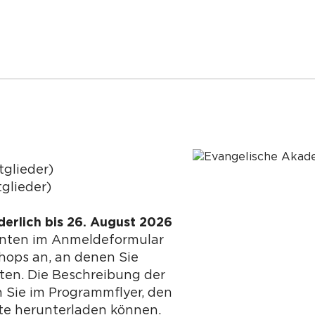
tglieder)
glieder)
erlich bis 26. August 2026
unten im Anmeldeformular
hops an, an denen Sie
en. Die Beschreibung der
 Sie im Programmflyer, den
ite herunterladen können.