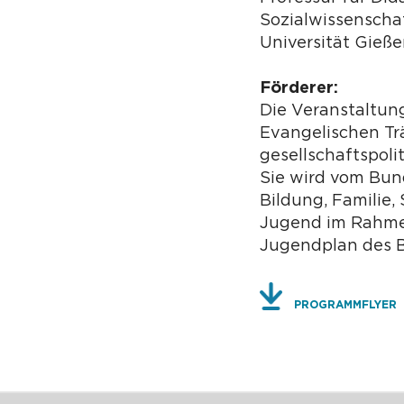
Sozialwissenschaf
Universität Gieß
Förderer:
Die Veranstaltun
Evangelischen Tr
gesellschaftspoli
Sie wird vom Bun
Bildung, Familie,
Jugend im Rahme
Jugendplan des B
PROGRAMMFLYER