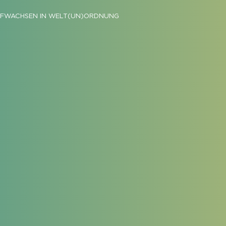
FWACHSEN IN WELT(UN)ORDNUNG