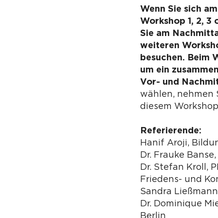
Wenn Sie sich am
Workshop 1, 2, 3 
Sie am Nachmitta
weiteren Worksho
besuchen. Beim W
um ein zusammen
Vor- und Nachmi
wählen, nehmen S
diesem Workshop 
Referierende:
Hanif Aroji, Bild
Dr. Frauke Banse,
Dr. Stefan Kroll, P
Friedens- und Ko
Sandra Ließmann
Dr. Dominique Mie
Berlin