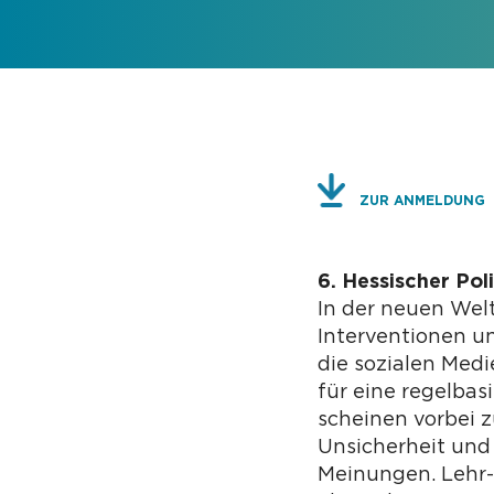
ZUR ANMELDUNG
6. Hessischer Pol
In der neuen Wel
Interventionen 
die sozialen Medi
für eine regelba
scheinen vorbei 
Unsicherheit und 
Meinungen. Lehr-