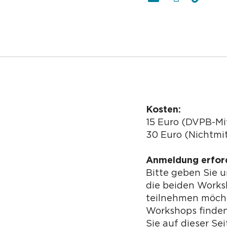
Kosten:
15 Euro (DVPB-Mi
30 Euro (Nichtmit
Anmeldung erford
Bitte geben Sie 
die beiden Works
teilnehmen möcht
Workshops finden
Sie auf dieser Se