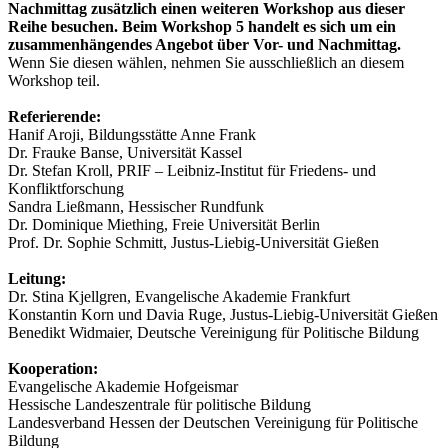
Nachmittag zusätzlich einen weiteren Workshop aus dieser
Reihe besuchen. Beim Workshop 5 handelt es sich um ein
zusammenhängendes Angebot über Vor- und Nachmittag.
Wenn Sie diesen wählen, nehmen Sie ausschließlich an diesem
Workshop teil.
Referierende:
Hanif Aroji, Bildungsstätte Anne Frank
Dr. Frauke Banse, Universität Kassel
Dr. Stefan Kroll, PRIF – Leibniz-Institut für Friedens- und
Konfliktforschung
Sandra Ließmann, Hessischer Rundfunk
Dr. Dominique Miething, Freie Universität Berlin
Prof. Dr. Sophie Schmitt, Justus-Liebig-Universität Gießen
Leitung:
Dr. Stina Kjellgren, Evangelische Akademie Frankfurt
Konstantin Korn und Davia Ruge, Justus-Liebig-Universität Gießen
Benedikt Widmaier, Deutsche Vereinigung für Politische Bildung
Kooperation:
Evangelische Akademie Hofgeismar
Hessische Landeszentrale für politische Bildung
Landesverband Hessen der Deutschen Vereinigung für Politische
Bildung