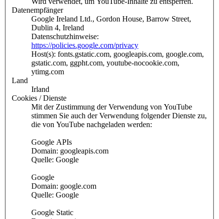
Wird verwendet, um YouTube-Inhalte zu entsperren.
Datenempfänger
Google Ireland Ltd., Gordon House, Barrow Street,
Dublin 4, Ireland
Datenschutzhinweise:
https://policies.google.com/privacy
Host(s): fonts.gstatic.com, googleapis.com, google.com,
gstatic.com, ggpht.com, youtube-nocookie.com,
ytimg.com
Land
Irland
Cookies / Dienste
Mit der Zustimmung der Verwendung von YouTube
stimmen Sie auch der Verwendung folgender Dienste zu,
die von YouTube nachgeladen werden:
Google APIs
Domain: googleapis.com
Quelle: Google
Google
Domain: google.com
Quelle: Google
Google Static