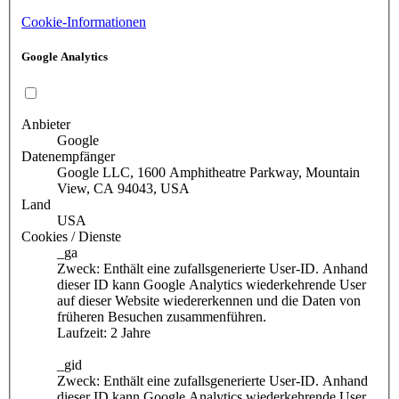
Cookie-Informationen
Google Analytics
Anbieter
Google
Datenempfänger
Google LLC, 1600 Amphitheatre Parkway, Mountain
View, CA 94043, USA
Land
USA
Cookies / Dienste
_ga
Zweck: Enthält eine zufallsgenerierte User-ID. Anhand
dieser ID kann Google Analytics wiederkehrende User
auf dieser Website wiedererkennen und die Daten von
früheren Besuchen zusammenführen.
Laufzeit: 2 Jahre
_gid
Zweck: Enthält eine zufallsgenerierte User-ID. Anhand
dieser ID kann Google Analytics wiederkehrende User