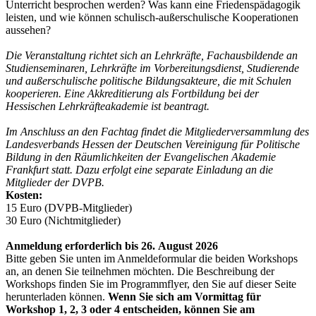
Unterricht besprochen werden? Was kann eine Friedenspädagogik
leisten, und wie können schulisch-außerschulische Kooperationen
aussehen?
Die Veranstaltung richtet sich an Lehrkräfte, Fachausbildende an
Studienseminaren, Lehrkräfte im Vorbereitungsdienst, ­Studierende
und außerschulische politische Bildungsakteure, die mit Schulen
kooperieren. Eine Akkreditierung als Fortbildung bei der
Hessischen Lehrkräfteakademie ist beantragt.
Im Anschluss an den Fachtag findet die Mitgliederversammlung des
Landesverbands Hessen der Deutschen Vereinigung für Politische
Bildung in den Räumlichkeiten der Evangelischen Akademie
Frankfurt statt. Dazu erfolgt eine separate Einladung an die
Mitglieder der DVPB.
Kosten:
15 Euro (DVPB-Mitglieder)
30 Euro (Nichtmitglieder)
Anmeldung erforderlich bis 26. August 2026
Bitte geben Sie unten im Anmeldeformular die beiden Workshops
an, an denen Sie teilnehmen möchten. Die Beschreibung der
Workshops finden Sie im Programmflyer, den Sie auf dieser Seite
herunterladen können.
Wenn Sie sich am Vormittag für
Workshop 1, 2, 3 oder 4 entscheiden, können Sie am