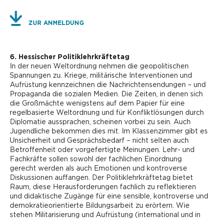
ZUR ANMELDUNG
6. Hessischer Politiklehrkräftetag
In der neuen Weltordnung nehmen die geopolitischen
Spannungen zu. Kriege, militärische Interventionen und
Aufrüstung kennzeichnen die Nachrichtensendungen – und
Propaganda die sozialen Medien. Die Zeiten, in denen sich
die Großmächte wenigstens auf dem Papier für eine
regelbasierte Weltordnung und für Konfliktlösungen durch
Diplomatie aussprachen, scheinen vorbei zu sein. Auch
Jugendliche bekommen dies mit. Im Klassenzimmer gibt es
Unsicherheit und Gesprächsbedarf – nicht selten auch
Betroffenheit oder vorgefertigte Meinungen. Lehr- und
Fachkräfte sollen sowohl der fachlichen Einordnung
gerecht werden als auch Emotionen und kontroverse
Diskussionen auffangen. Der Politiklehrkräftetag bietet
Raum, diese Herausforderungen fachlich zu reflektieren
und didaktische Zugänge für eine sensible, kontroverse und
demokratieorientierte Bildungsarbeit zu erörtern. Wie
stehen Militarisierung und Aufrüstung (international und in