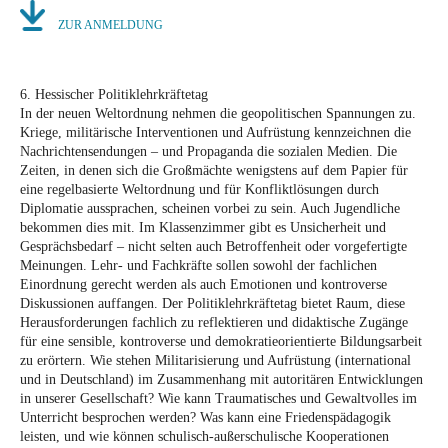
ZUR ANMELDUNG
6. Hessischer Politiklehrkräftetag
In der neuen Weltordnung nehmen die geopolitischen Spannungen zu.
Kriege, militärische Interventionen und Aufrüstung kennzeichnen die
Nachrichtensendungen – und Propaganda die sozialen Medien. Die
Zeiten, in denen sich die Großmächte wenigstens auf dem Papier für
eine regelbasierte Weltordnung und für Konfliktlösungen durch
Diplomatie aussprachen, scheinen vorbei zu sein. Auch Jugendliche
bekommen dies mit. Im Klassenzimmer gibt es Unsicherheit und
Gesprächsbedarf – nicht selten auch Betroffenheit oder vorgefertigte
Meinungen. Lehr- und Fachkräfte sollen sowohl der fachlichen
Einordnung gerecht werden als auch Emotionen und kontroverse
Diskussionen auffangen. Der Politiklehrkräftetag bietet Raum, diese
Herausforderungen fachlich zu reflektieren und didaktische Zugänge
für eine sensible, kontroverse und demokratieorientierte Bildungsarbeit
zu erörtern. Wie stehen Militarisierung und Aufrüstung (international
und in Deutschland) im Zusammenhang mit autoritären Entwicklungen
in unserer Gesellschaft? Wie kann Traumatisches und Gewaltvolles im
Unterricht besprochen werden? Was kann eine Friedenspädagogik
leisten, und wie können schulisch-außerschulische Kooperationen