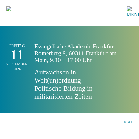
Evangelische Akademie Frankfurt,
FREITAG
11
Römerberg 9, 60311 Frankfurt am
Main, 9.30 – 17.00 Uhr
SEPTEMBER
2026
Aufwachsen in
Welt(un)ordnung
Politische Bildung in
militarisierten Zeiten
ICAL