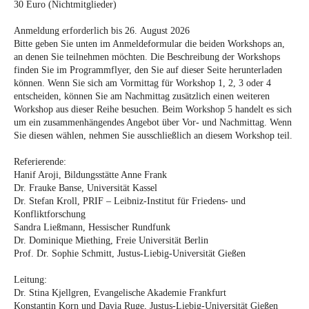
30 Euro (Nichtmitglieder)
Anmeldung erforderlich bis 26. August 2026
Bitte geben Sie unten im Anmeldeformular die beiden Workshops an,
an denen Sie teilnehmen möchten. Die Beschreibung der Workshops
finden Sie im Programmflyer, den Sie auf dieser Seite herunterladen
können.
Wenn Sie sich am Vormittag für Workshop 1, 2, 3 oder 4
entscheiden, können Sie am Nachmittag zusätzlich einen weiteren
Workshop aus dieser Reihe besuchen. Beim Workshop 5 handelt es sich
um ein zusammenhängendes Angebot über Vor- und Nachmittag.
Wenn
Sie diesen wählen, nehmen Sie ausschließlich an diesem Workshop teil.
Referierende:
Hanif Aroji, Bildungsstätte Anne Frank
Dr. Frauke Banse, Universität Kassel
Dr. Stefan Kroll, PRIF – Leibniz-Institut für Friedens- und
Konfliktforschung
Sandra Ließmann, Hessischer Rundfunk
Dr. Dominique Miething, Freie Universität Berlin
Prof. Dr. Sophie Schmitt, Justus-Liebig-Universität Gießen
Leitung:
Dr. Stina Kjellgren, Evangelische Akademie Frankfurt
Konstantin Korn und Davia Ruge, Justus-Liebig-Universität Gießen