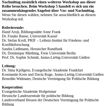
Nachmittag zusätzlich einen weiteren Workshop aus dieser
Reihe besuchen. Beim Workshop 5 handelt es sich um ein
zusammenhängendes Angebot über Vor- und Nachmittag.
Wenn Sie diesen wählen, nehmen Sie ausschließlich an diesem
Workshop teil.
Referierende:
Hanif Aroji, Bildungsstätte Anne Frank
Dr. Frauke Banse, Universität Kassel
Dr. Stefan Kroll, PRIF – Leibniz-Institut für Friedens- und
Konfliktforschung
Sandra Ließmann, Hessischer Rundfunk
Dr. Dominique Miething, Freie Universität Berlin
Prof. Dr. Sophie Schmitt, Justus-Liebig-Universität Gießen
Leitung:
Dr. Stina Kjellgren, Evangelische Akademie Frankfurt
Konstantin Korn und Davia Ruge, Justus-Liebig-Universität Gießen
Benedikt Widmaier, Deutsche Vereinigung für Politische Bildung
Kooperation:
Evangelische Akademie Hofgeismar
Hessische Landeszentrale für politische Bildung
Landesverband Hessen der Deutschen Vereinigung für Politische
Bildung