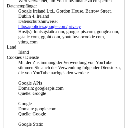
Wird verwendet, um YouTube-Inhalte zu entsperren.
Datenempfänger
Google Ireland Ltd., Gordon House, Barrow Street,
Dublin 4, Ireland
Datenschutzhinweise:
https://policies.google.com/privacy
Host(s): fonts.gstatic.com, googleapis.com, google.com,
gstatic.com, ggpht.com, youtube-nocookie.com,
ytimg.com
Land
Irland
Cookies / Dienste
Mit der Zustimmung der Verwendung von YouTube
stimmen Sie auch der Verwendung folgender Dienste zu,
die von YouTube nachgeladen werden:
Google APIs
Domain: googleapis.com
Quelle: Google
Google
Domain: google.com
Quelle: Google
Google Static