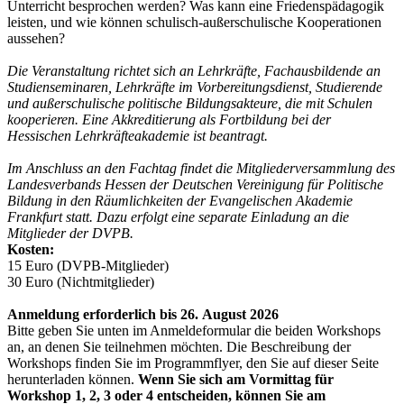
Unterricht besprochen werden? Was kann eine Friedenspädagogik
leisten, und wie können schulisch-außerschulische Kooperationen
aussehen?
Die Veranstaltung richtet sich an Lehrkräfte, Fachausbildende an
Studienseminaren, Lehrkräfte im Vorbereitungsdienst, ­Studierende
und außerschulische politische Bildungsakteure, die mit Schulen
kooperieren. Eine Akkreditierung als Fortbildung bei der
Hessischen Lehrkräfteakademie ist beantragt.
Im Anschluss an den Fachtag findet die Mitgliederversammlung des
Landesverbands Hessen der Deutschen Vereinigung für Politische
Bildung in den Räumlichkeiten der Evangelischen Akademie
Frankfurt statt. Dazu erfolgt eine separate Einladung an die
Mitglieder der DVPB.
Kosten:
15 Euro (DVPB-Mitglieder)
30 Euro (Nichtmitglieder)
Anmeldung erforderlich bis 26. August 2026
Bitte geben Sie unten im Anmeldeformular die beiden Workshops
an, an denen Sie teilnehmen möchten. Die Beschreibung der
Workshops finden Sie im Programmflyer, den Sie auf dieser Seite
herunterladen können.
Wenn Sie sich am Vormittag für
Workshop 1, 2, 3 oder 4 entscheiden, können Sie am