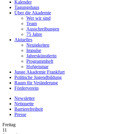
Kalender
Tagungshaus
Über die Akademie
Wer wir sind
Team
Ausschreibungen
75 Jahre
Aktuelles
Neuigkeiten
Impulse
Jahreskünstlerin
Programmheft
Hofgeismar
Junge Akademie Frankfurt
Politische Jugendbildung
Raum für Veränderung
Förderverein
Newsletter
Netiquette
Barrierefreiheit
Presse
Freitag
11