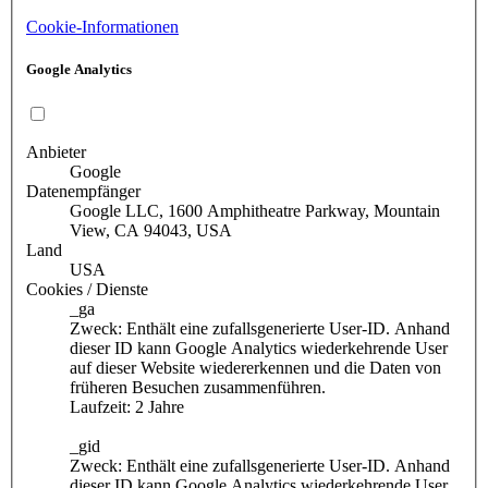
Cookie-Informationen
Google Analytics
Anbieter
Google
Datenempfänger
Google LLC, 1600 Amphitheatre Parkway, Mountain
View, CA 94043, USA
Land
USA
Cookies / Dienste
_ga
Zweck: Enthält eine zufallsgenerierte User-ID. Anhand
dieser ID kann Google Analytics wiederkehrende User
auf dieser Website wiedererkennen und die Daten von
früheren Besuchen zusammenführen.
Laufzeit: 2 Jahre
_gid
Zweck: Enthält eine zufallsgenerierte User-ID. Anhand
dieser ID kann Google Analytics wiederkehrende User