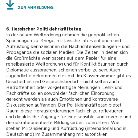
ZUR ANMELDUNG
6. Hessischer Politiklehrkräftetag
In der neuen Weltordnung nehmen die geopolitischen
Spannungen zu. Kriege, militärische Interventionen und
Aufrüstung kennzeichnen die Nachrichtensendungen – und
Propaganda die sozialen Medien. Die Zeiten, in denen sich
die Großmächte wenigstens auf dem Papier für eine
regelbasierte Weltordnung und für Konfliktlösungen durch
Diplomatie aussprachen, scheinen vorbei zu sein. Auch
Jugendliche bekommen dies mit. Im Klassenzimmer gibt es
Unsicherheit und Gesprächsbedarf – nicht selten auch
Betroffenheit oder vorgefertigte Meinungen. Lehr- und
Fachkräfte sollen sowohl der fachlichen Einordnung
gerecht werden als auch Emotionen und kontroverse
Diskussionen auffangen. Der Politiklehrkräftetag bietet
Raum, diese Herausforderungen fachlich zu reflektieren
und didaktische Zugänge für eine sensible, kontroverse und
demokratieorientierte Bildungsarbeit zu erörtern. Wie
stehen Militarisierung und Aufrüstung (international und in
Deutschland) im Zusammenhang mit autoritären