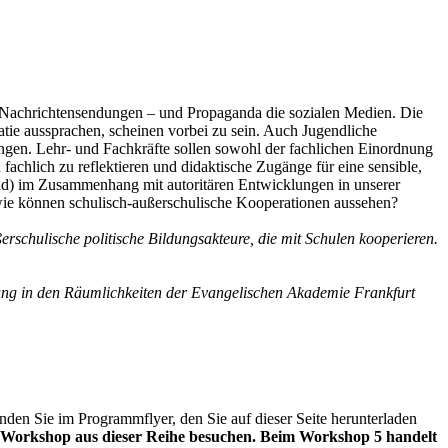
e Nachrichtensendungen – und Propaganda die sozialen Medien. Die
tie aussprachen, scheinen vorbei zu sein. Auch Jugendliche
ngen. Lehr- und Fachkräfte sollen sowohl der fachlichen Einordnung
achlich zu reflektieren und didaktische Zugänge für eine sensible,
land) im Zusammenhang mit autoritären Entwicklungen in unserer
wie können schulisch-außerschulische Kooperationen aussehen?
erschulische politische Bildungsakteure, die mit Schulen kooperieren.
ung in den Räumlichkeiten der Evangelischen Akademie Frankfurt
en Sie im Programmflyer, den Sie auf dieser Seite herunterladen
en Workshop aus dieser Reihe besuchen. Beim Workshop 5 handelt