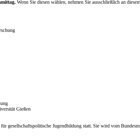
hmittag.
Wenn Sie diesen wählen, nehmen Sie ausschließlich an diesem
orschung
dung
iversität Gießen
ür gesellschaftspolitische Jugendbildung statt. Sie wird vom Bundesm