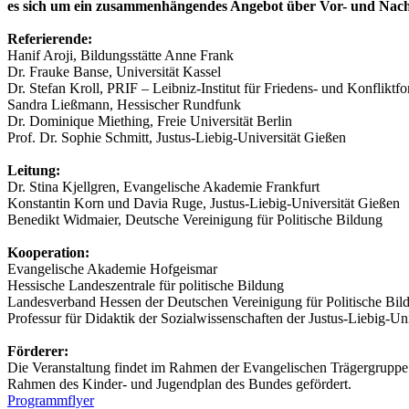
es sich um ein zusammenhängendes Angebot über Vor- und Nac
Referierende:
Hanif Aroji, Bildungsstätte Anne Frank
Dr. Frauke Banse, Universität Kassel
Dr. Stefan Kroll, PRIF – Leibniz-Institut für Friedens- und Konfliktf
Sandra Ließmann, Hessischer Rundfunk
Dr. Dominique Miething, Freie Universität Berlin
Prof. Dr. Sophie Schmitt, Justus-Liebig-Universität Gießen
Leitung:
Dr. Stina Kjellgren, Evangelische Akademie Frankfurt
Konstantin Korn und Davia Ruge, Justus-Liebig-Universität Gießen
Benedikt Widmaier, Deutsche Vereinigung für Politische Bildung
Kooperation:
Evangelische Akademie Hofgeismar
Hessische Landeszentrale für politische Bildung
Landesverband Hessen der Deutschen Vereinigung für Politische Bil
Professur für Didaktik der Sozialwissenschaften der Justus-Liebig-Un
Förderer:
Die Veranstaltung findet im Rahmen der Evangelischen Trägergruppe f
Rahmen des Kinder- und Jugendplan des Bundes gefördert.
Programmflyer