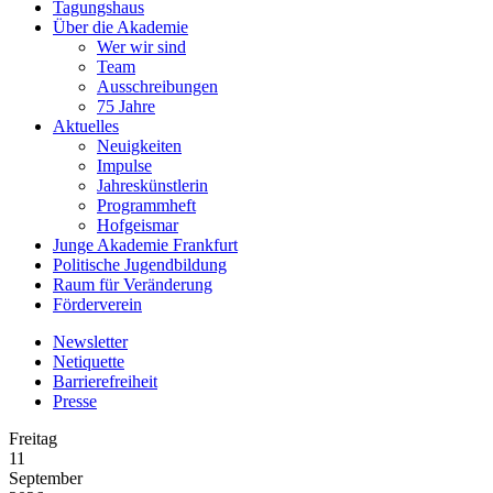
Tagungshaus
Über die Akademie
Wer wir sind
Team
Ausschreibungen
75 Jahre
Aktuelles
Neuigkeiten
Impulse
Jahreskünstlerin
Programmheft
Hofgeismar
Junge Akademie Frankfurt
Politische Jugendbildung
Raum für Veränderung
Förderverein
Newsletter
Netiquette
Barrierefreiheit
Presse
Freitag
11
September