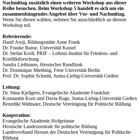
Nachmittag zusätzlich einen weiteren Workshop aus dieser
Reihe besuchen. Beim Workshop 5 handelt es sich um ein
zusammenhängendes Angebot über Vor- und Nachmittag.
Wenn Sie diesen wählen, nehmen Sie ausschließlich an diesem
Workshop teil.
Referierende:
Hanif Aroji, Bildungsstätte Anne Frank
Dr. Frauke Banse, Universität Kassel
Dr. Stefan Kroll, PRIF – Leibniz-Institut für Friedens- und
Konfliktforschung
Sandra Ließmann, Hessischer Rundfunk
Dr. Dominique Miething, Freie Universität Berlin
Prof. Dr. Sophie Schmitt, Justus-Liebig-Universität Gießen
Leitung:
Dr. Stina Kjellgren, Evangelische Akademie Frankfurt
Konstantin Korn und Davia Ruge, Justus-Liebig-Universität Gießen
Benedikt Widmaier, Deutsche Vereinigung für Politische Bildung
Kooperation:
Evangelische Akademie Hofgeismar
Hessische Landeszentrale für politische Bildung
Landesverband Hessen der Deutschen Vereinigung für Politische
Bildung