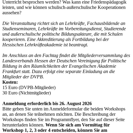
Unterricht besprochen werden? Was kann eine Friedenspädagogik
leisten, und wie können schulisch-außerschulische Kooperationen
aussehen?
Die Veranstaltung richtet sich an Lehrkräfte, Fachausbildende an
Studienseminaren, Lehrkräfte im Vorbereitungsdienst, ­Studierende
und außerschulische politische Bildungsakteure, die mit Schulen
kooperieren. Eine Akkreditierung als Fortbildung bei der
Hessischen Lehrkräfteakademie ist beantragt.
Im Anschluss an den Fachtag findet die Mitgliederversammlung des
Landesverbands Hessen der Deutschen Vereinigung für Politische
Bildung in den Räumlichkeiten der Evangelischen Akademie
Frankfurt statt. Dazu erfolgt eine separate Einladung an die
Mitglieder der DVPB.
Kosten:
15 Euro (DVPB-Mitglieder)
30 Euro (Nichtmitglieder)
Anmeldung erforderlich bis 26. August 2026
Bitte geben Sie unten im Anmeldeformular die beiden Workshops
an, an denen Sie teilnehmen möchten. Die Beschreibung der
Workshops finden Sie im Programmflyer, den Sie auf dieser Seite
herunterladen können.
Wenn Sie sich am Vormittag für
Workshop 1, 2, 3 oder 4 entscheiden, können Sie am