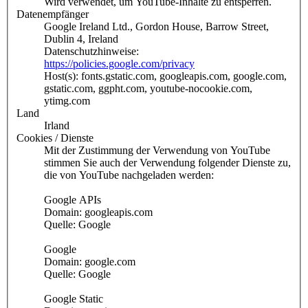
Wird verwendet, um YouTube-Inhalte zu entsperren.
Datenempfänger
Google Ireland Ltd., Gordon House, Barrow Street,
Dublin 4, Ireland
Datenschutzhinweise:
https://policies.google.com/privacy
Host(s): fonts.gstatic.com, googleapis.com, google.com,
gstatic.com, ggpht.com, youtube-nocookie.com,
ytimg.com
Land
Irland
Cookies / Dienste
Mit der Zustimmung der Verwendung von YouTube
stimmen Sie auch der Verwendung folgender Dienste zu,
die von YouTube nachgeladen werden:
Google APIs
Domain: googleapis.com
Quelle: Google
Google
Domain: google.com
Quelle: Google
Google Static