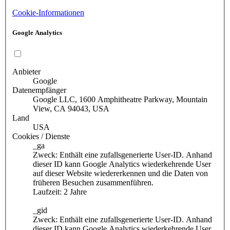
Cookie-Informationen
Google Analytics
Anbieter
Google
Datenempfänger
Google LLC, 1600 Amphitheatre Parkway, Mountain
View, CA 94043, USA
Land
USA
Cookies / Dienste
_ga
Zweck: Enthält eine zufallsgenerierte User-ID. Anhand
dieser ID kann Google Analytics wiederkehrende User
auf dieser Website wiedererkennen und die Daten von
früheren Besuchen zusammenführen.
Laufzeit: 2 Jahre
_gid
Zweck: Enthält eine zufallsgenerierte User-ID. Anhand
dieser ID kann Google Analytics wiederkehrende User