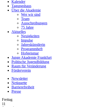
Kalender
Tagungshaus
Über die Akademie
Wer wir sind
Team
Ausschreibungen
75 Jahre
Aktuelles
Neuigkeiten
Impulse
Jahreskünstlerin
Programmheft
Hofgeismar
Junge Akademie Frankfurt
Politische Jugendbildung
Raum für Veränderung
Förderverein
Newsletter
Netiquette
Barrierefreiheit
Presse
Freitag
11