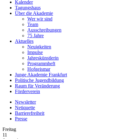
Kalender
Tagungshaus
Über die Akademie
Wer wir sind
Team
Ausschreibungen
75 Jahre
Aktuelles
Neuigkeiten
Impulse
Jahreskünstlerin
Programmheft
Hofgeismar
Junge Akademie Frankfurt
Politische Jugendbildung
Raum für Veränderung
Förderverein
Newsletter
Netiquette
Barrierefreiheit
Presse
Freitag
11