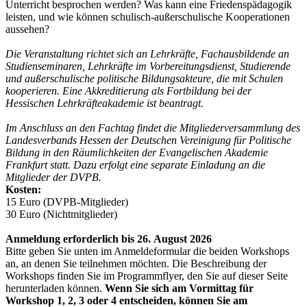
Unterricht besprochen werden? Was kann eine Friedenspädagogik
leisten, und wie können schulisch-außerschulische Kooperationen
aussehen?
Die Veranstaltung richtet sich an Lehrkräfte, Fachausbildende an
Studienseminaren, Lehrkräfte im Vorbereitungsdienst, ­Studierende
und außerschulische politische Bildungsakteure, die mit Schulen
kooperieren. Eine Akkreditierung als Fortbildung bei der
Hessischen Lehrkräfteakademie ist beantragt.
Im Anschluss an den Fachtag findet die Mitgliederversammlung des
Landesverbands Hessen der Deutschen Vereinigung für Politische
Bildung in den Räumlichkeiten der Evangelischen Akademie
Frankfurt statt. Dazu erfolgt eine separate Einladung an die
Mitglieder der DVPB.
Kosten:
15 Euro (DVPB-Mitglieder)
30 Euro (Nichtmitglieder)
Anmeldung erforderlich bis 26. August 2026
Bitte geben Sie unten im Anmeldeformular die beiden Workshops
an, an denen Sie teilnehmen möchten. Die Beschreibung der
Workshops finden Sie im Programmflyer, den Sie auf dieser Seite
herunterladen können.
Wenn Sie sich am Vormittag für
Workshop 1, 2, 3 oder 4 entscheiden, können Sie am