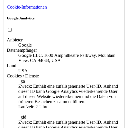
Cookie-Informationen
Google Analytics
Anbieter
Google
Datenempfänger
Google LLC, 1600 Amphitheatre Parkway, Mountain
View, CA 94043, USA
Land
USA
Cookies / Dienste
_ga
Zweck: Enthält eine zufallsgenerierte User-ID. Anhand
dieser ID kann Google Analytics wiederkehrende User
auf dieser Website wiedererkennen und die Daten von
früheren Besuchen zusammenführen.
Laufzeit: 2 Jahre
_gid
Zweck: Enthält eine zufallsgenerierte User-ID. Anhand
dieser ID kann Google Analytics wiederkehrende User