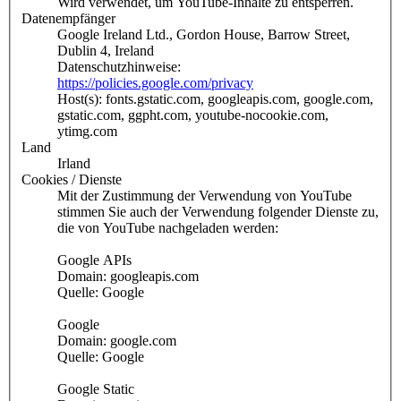
Wird verwendet, um YouTube-Inhalte zu entsperren.
Datenempfänger
Google Ireland Ltd., Gordon House, Barrow Street,
Dublin 4, Ireland
Datenschutzhinweise:
https://policies.google.com/privacy
Host(s): fonts.gstatic.com, googleapis.com, google.com,
gstatic.com, ggpht.com, youtube-nocookie.com,
ytimg.com
Land
Irland
Cookies / Dienste
Mit der Zustimmung der Verwendung von YouTube
stimmen Sie auch der Verwendung folgender Dienste zu,
die von YouTube nachgeladen werden:
Google APIs
Domain: googleapis.com
Quelle: Google
Google
Domain: google.com
Quelle: Google
Google Static