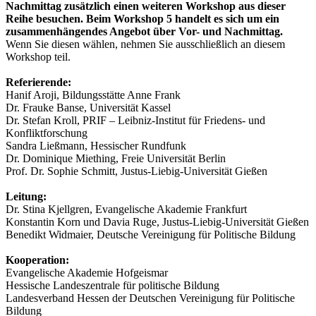
Nachmittag zusätzlich einen weiteren Workshop aus dieser
Reihe besuchen. Beim Workshop 5 handelt es sich um ein
zusammenhängendes Angebot über Vor- und Nachmittag.
Wenn Sie diesen wählen, nehmen Sie ausschließlich an diesem
Workshop teil.
Referierende:
Hanif Aroji, Bildungsstätte Anne Frank
Dr. Frauke Banse, Universität Kassel
Dr. Stefan Kroll, PRIF – Leibniz-Institut für Friedens- und
Konfliktforschung
Sandra Ließmann, Hessischer Rundfunk
Dr. Dominique Miething, Freie Universität Berlin
Prof. Dr. Sophie Schmitt, Justus-Liebig-Universität Gießen
Leitung:
Dr. Stina Kjellgren, Evangelische Akademie Frankfurt
Konstantin Korn und Davia Ruge, Justus-Liebig-Universität Gießen
Benedikt Widmaier, Deutsche Vereinigung für Politische Bildung
Kooperation:
Evangelische Akademie Hofgeismar
Hessische Landeszentrale für politische Bildung
Landesverband Hessen der Deutschen Vereinigung für Politische
Bildung