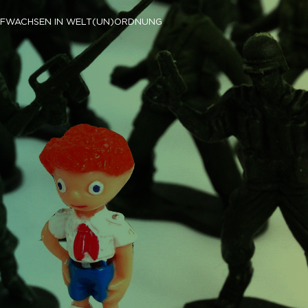
FWACHSEN IN WELT(UN)ORDNUNG