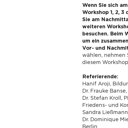
Wenn Sie sich am
Workshop 1, 2, 3 
Sie am Nachmitta
weiteren Worksho
besuchen. Beim W
um ein zusammen
Vor- und Nachmi
wählen, nehmen S
diesem Workshop 
Referierende:
Hanif Aroji, Bild
Dr. Frauke Banse,
Dr. Stefan Kroll, P
Friedens- und Ko
Sandra Ließmann
Dr. Dominique Mie
Berlin