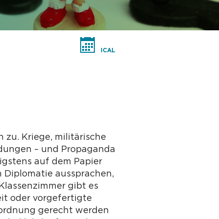
ICAL
u. Kriege, militärische
ndungen – und Propaganda
nigstens auf dem Papier
h Diplomatie aussprachen,
 Klassenzimmer gibt es
it oder vorgefertigte
inordnung gerecht werden