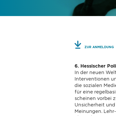
ZUR ANMELDUNG
6. Hessischer Pol
In der neuen Wel
Interventionen 
die sozialen Medi
für eine regelba
scheinen vorbei 
Unsicherheit und 
Meinungen. Lehr-