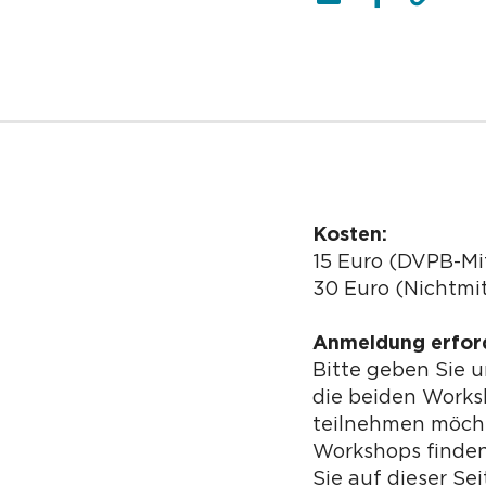
Kosten:
15 Euro (DVPB-Mi
30 Euro (Nichtmit
Anmeldung erford
Bitte geben Sie 
die beiden Works
teilnehmen möcht
Workshops finden
Sie auf dieser Se