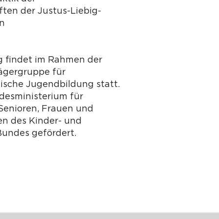
ten der Justus-Liebig-
en
g findet im Rahmen der
ägergruppe für
tische Jugendbildung statt.
desministerium für
 Senioren, Frauen und
n des Kinder- und
undes gefördert.