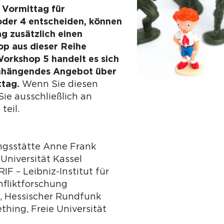
 Vormittag für
oder 4 entscheiden, können
g zusätzlich einen
p aus dieser Reihe
orkshop 5 handelt es sich
hängendes Angebot über
ttag.
Wenn Sie diesen
ie ausschließlich an
teil.
ungsstätte Anne Frank
 Universität Kassel
RIF – Leibniz-Institut für
nfliktforschung
, Hessischer Rundfunk
thing, Freie Universität