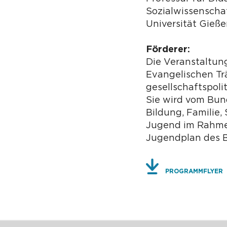
Sozialwissenschaf
Universität Gieß
Förderer:
Die Veranstaltun
Evangelischen Tr
gesellschaftspoli
Sie wird vom Bun
Bildung, Familie,
Jugend im Rahme
Jugendplan des B
PROGRAMMFLYER