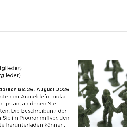
tglieder)
glieder)
erlich bis 26. August 2026
unten im Anmeldeformular
hops an, an denen Sie
en. Die Beschreibung der
 Sie im Programmflyer, den
ite herunterladen können.