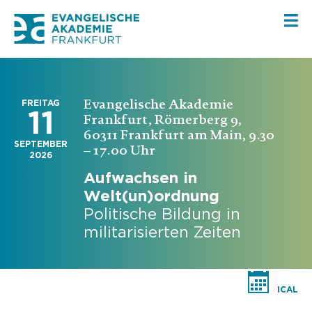
Evangelische Akademie
FREITAG
11
Frankfurt, Römerberg 9,
60311 Frankfurt am Main, 9.30
SEPTEMBER
– 17.00 Uhr
2026
Aufwachsen in
Welt(un)ordnung
Politische Bildung in
militarisierten Zeiten
ICAL