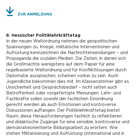
ZUR ANMELDUNG
6. Hessischer Politiklehrkräftetag
In der neuen Weltordnung nehmen die geopolitischen
Spannungen zu. Kriege, militärische Interventionen und
Aufrüstung kennzeichnen die Nachrichtensendungen – und
Propaganda die sozialen Medien. Die Zeiten, in denen sich
die Großmächte wenigstens auf dem Papier für eine
regelbasierte Weltordnung und für Konfliktlösungen durch
Diplomatie aussprachen, scheinen vorbei zu sein. Auch
Jugendliche bekommen dies mit. Im Klassenzimmer gibt es
Unsicherheit und Gesprächsbedarf – nicht selten auch
Betroffenheit oder vorgefertigte Meinungen. Lehr- und
Fachkräfte sollen sowohl der fachlichen Einordnung
gerecht werden als auch Emotionen und kontroverse
Diskussionen auffangen. Der Politiklehrkräftetag bietet
Raum, diese Herausforderungen fachlich zu reflektieren
und didaktische Zugänge für eine sensible, kontroverse und
demokratieorientierte Bildungsarbeit zu erörtern. Wie
stehen Militarisierung und Aufrüstung (international und in