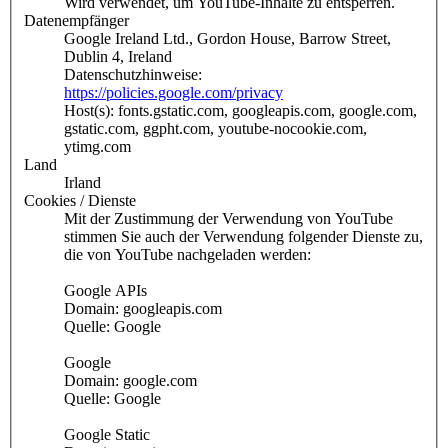
Wird verwendet, um YouTube-Inhalte zu entsperren.
Datenempfänger
Google Ireland Ltd., Gordon House, Barrow Street,
Dublin 4, Ireland
Datenschutzhinweise:
https://policies.google.com/privacy
Host(s): fonts.gstatic.com, googleapis.com, google.com,
gstatic.com, ggpht.com, youtube-nocookie.com,
ytimg.com
Land
Irland
Cookies / Dienste
Mit der Zustimmung der Verwendung von YouTube
stimmen Sie auch der Verwendung folgender Dienste zu,
die von YouTube nachgeladen werden:
Google APIs
Domain: googleapis.com
Quelle: Google
Google
Domain: google.com
Quelle: Google
Google Static