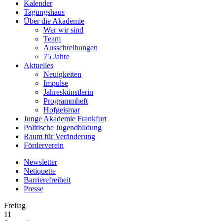
Kalender
Tagungshaus
Über die Akademie
Wer wir sind
Team
Ausschreibungen
75 Jahre
Aktuelles
Neuigkeiten
Impulse
Jahreskünstlerin
Programmheft
Hofgeismar
Junge Akademie Frankfurt
Politische Jugendbildung
Raum für Veränderung
Förderverein
Newsletter
Netiquette
Barrierefreiheit
Presse
Freitag
11