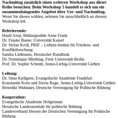
Nachmittag zusätzlich einen weiteren Workshop aus dieser
Reihe besuchen. Beim Workshop 5 handelt es sich um ein
zusammenhängendes Angebot über Vor- und Nachmittag.
Wenn Sie diesen wählen, nehmen Sie ausschließlich an diesem
Workshop teil.
Referierende:
Hanif Aroji, Bildungsstätte Anne Frank
Dr. Frauke Banse, Universität Kassel
Dr. Stefan Kroll, PRIF – Leibniz-Institut für Friedens- und
Konfliktforschung
Sandra Ließmann, Hessischer Rundfunk
Dr. Dominique Miething, Freie Universität Berlin
Prof. Dr. Sophie Schmitt, Justus-Liebig-Universität Gießen
Leitung:
Dr. Stina Kjellgren, Evangelische Akademie Frankfurt
Konstantin Korn und Davia Ruge, Justus-Liebig-Universität Gießen
Benedikt Widmaier, Deutsche Vereinigung für Politische Bildung
Kooperation:
Evangelische Akademie Hofgeismar
Hessische Landeszentrale für politische Bildung
Landesverband Hessen der Deutschen Vereinigung für Politische
Bildung