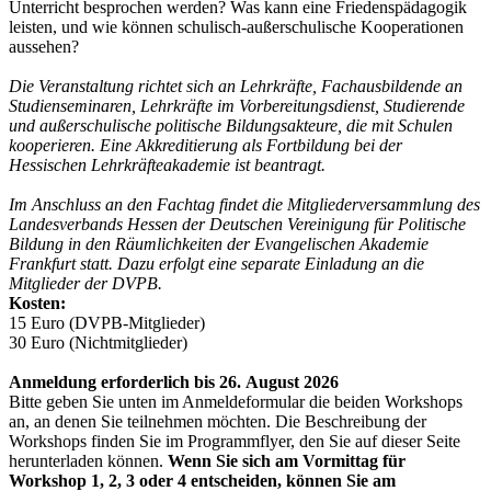
Unterricht besprochen werden? Was kann eine Friedenspädagogik
leisten, und wie können schulisch-außerschulische Kooperationen
aussehen?
Die Veranstaltung richtet sich an Lehrkräfte, Fachausbildende an
Studienseminaren, Lehrkräfte im Vorbereitungsdienst, ­Studierende
und außerschulische politische Bildungsakteure, die mit Schulen
kooperieren. Eine Akkreditierung als Fortbildung bei der
Hessischen Lehrkräfteakademie ist beantragt.
Im Anschluss an den Fachtag findet die Mitgliederversammlung des
Landesverbands Hessen der Deutschen Vereinigung für Politische
Bildung in den Räumlichkeiten der Evangelischen Akademie
Frankfurt statt. Dazu erfolgt eine separate Einladung an die
Mitglieder der DVPB.
Kosten:
15 Euro (DVPB-Mitglieder)
30 Euro (Nichtmitglieder)
Anmeldung erforderlich bis 26. August 2026
Bitte geben Sie unten im Anmeldeformular die beiden Workshops
an, an denen Sie teilnehmen möchten. Die Beschreibung der
Workshops finden Sie im Programmflyer, den Sie auf dieser Seite
herunterladen können.
Wenn Sie sich am Vormittag für
Workshop 1, 2, 3 oder 4 entscheiden, können Sie am