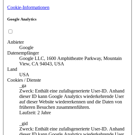
Cookie-Informationen
Google Analytics
Anbieter
Google
Datenempfänger
Google LLC, 1600 Amphitheatre Parkway, Mountain
View, CA 94043, USA
Land
USA
Cookies / Dienste
_ga
Zweck: Enthält eine zufallsgenerierte User-ID. Anhand
dieser ID kann Google Analytics wiederkehrende User
auf dieser Website wiedererkennen und die Daten von
früheren Besuchen zusammenführen.
Laufzeit: 2 Jahre
_gid
Zweck: Enthält eine zufallsgenerierte User-ID. Anhand
dieser ID kann Google Analytics wiederkehrende User