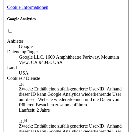
Cookie-Informationen
Google Analytics
Anbieter
Google
Datenempfänger
Google LLC, 1600 Amphitheatre Parkway, Mountain
View, CA 94043, USA
Land
USA
Cookies / Dienste
_ga
Zweck: Enthält eine zufallsgenerierte User-ID. Anhand
dieser ID kann Google Analytics wiederkehrende User
auf dieser Website wiedererkennen und die Daten von
früheren Besuchen zusammenführen.
Laufzeit: 2 Jahre
_gid
Zweck: Enthält eine zufallsgenerierte User-ID. Anhand
dieser ID kann Google Analytics wiederkehrende User