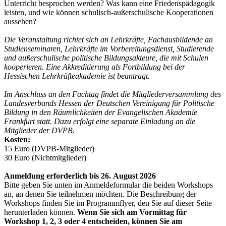
Unterricht besprochen werden? Was kann eine Friedenspädagogik
leisten, und wie können schulisch-außerschulische Kooperationen
aussehen?
Die Veranstaltung richtet sich an Lehrkräfte, Fachausbildende an
Studienseminaren, Lehrkräfte im Vorbereitungsdienst, ­Studierende
und außerschulische politische Bildungsakteure, die mit Schulen
kooperieren. Eine Akkreditierung als Fortbildung bei der
Hessischen Lehrkräfteakademie ist beantragt.
Im Anschluss an den Fachtag findet die Mitgliederversammlung des
Landesverbands Hessen der Deutschen Vereinigung für Politische
Bildung in den Räumlichkeiten der Evangelischen Akademie
Frankfurt statt. Dazu erfolgt eine separate Einladung an die
Mitglieder der DVPB.
Kosten:
15 Euro (DVPB-Mitglieder)
30 Euro (Nichtmitglieder)
Anmeldung erforderlich bis 26. August 2026
Bitte geben Sie unten im Anmeldeformular die beiden Workshops
an, an denen Sie teilnehmen möchten. Die Beschreibung der
Workshops finden Sie im Programmflyer, den Sie auf dieser Seite
herunterladen können.
Wenn Sie sich am Vormittag für
Workshop 1, 2, 3 oder 4 entscheiden, können Sie am