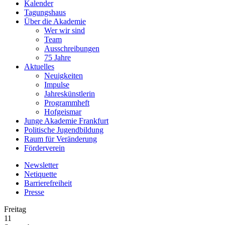
Kalender
Tagungshaus
Über die Akademie
Wer wir sind
Team
Ausschreibungen
75 Jahre
Aktuelles
Neuigkeiten
Impulse
Jahreskünstlerin
Programmheft
Hofgeismar
Junge Akademie Frankfurt
Politische Jugendbildung
Raum für Veränderung
Förderverein
Newsletter
Netiquette
Barrierefreiheit
Presse
Freitag
11