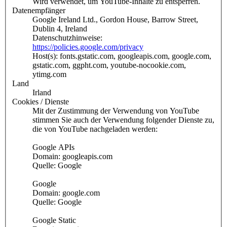
Wird verwendet, um YouTube-Inhalte zu entsperren.
Datenempfänger
Google Ireland Ltd., Gordon House, Barrow Street,
Dublin 4, Ireland
Datenschutzhinweise:
https://policies.google.com/privacy
Host(s): fonts.gstatic.com, googleapis.com, google.com,
gstatic.com, ggpht.com, youtube-nocookie.com,
ytimg.com
Land
Irland
Cookies / Dienste
Mit der Zustimmung der Verwendung von YouTube
stimmen Sie auch der Verwendung folgender Dienste zu,
die von YouTube nachgeladen werden:
Google APIs
Domain: googleapis.com
Quelle: Google
Google
Domain: google.com
Quelle: Google
Google Static