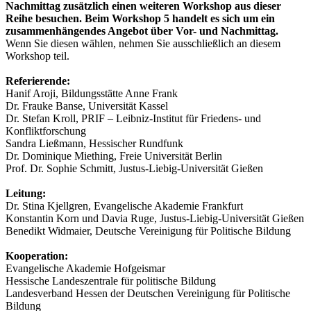
Nachmittag zusätzlich einen weiteren Workshop aus dieser
Reihe besuchen. Beim Workshop 5 handelt es sich um ein
zusammenhängendes Angebot über Vor- und Nachmittag.
Wenn Sie diesen wählen, nehmen Sie ausschließlich an diesem
Workshop teil.
Referierende:
Hanif Aroji, Bildungsstätte Anne Frank
Dr. Frauke Banse, Universität Kassel
Dr. Stefan Kroll, PRIF – Leibniz-Institut für Friedens- und
Konfliktforschung
Sandra Ließmann, Hessischer Rundfunk
Dr. Dominique Miething, Freie Universität Berlin
Prof. Dr. Sophie Schmitt, Justus-Liebig-Universität Gießen
Leitung:
Dr. Stina Kjellgren, Evangelische Akademie Frankfurt
Konstantin Korn und Davia Ruge, Justus-Liebig-Universität Gießen
Benedikt Widmaier, Deutsche Vereinigung für Politische Bildung
Kooperation:
Evangelische Akademie Hofgeismar
Hessische Landeszentrale für politische Bildung
Landesverband Hessen der Deutschen Vereinigung für Politische
Bildung