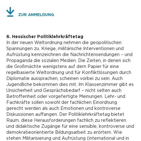
ZUR ANMELDUNG
6. Hessischer Politiklehrkräftetag
In der neuen Weltordnung nehmen die geopolitischen
Spannungen zu. Kriege, militärische Interventionen und
Aufrüstung kennzeichnen die Nachrichtensendungen – und
Propaganda die sozialen Medien. Die Zeiten, in denen sich
die Großmächte wenigstens auf dem Papier für eine
regelbasierte Weltordnung und für Konfliktlösungen durch
Diplomatie aussprachen, scheinen vorbei zu sein. Auch
Jugendliche bekommen dies mit. Im Klassenzimmer gibt es
Unsicherheit und Gesprächsbedarf – nicht selten auch
Betroffenheit oder vorgefertigte Meinungen. Lehr- und
Fachkräfte sollen sowohl der fachlichen Einordnung
gerecht werden als auch Emotionen und kontroverse
Diskussionen auffangen. Der Politiklehrkräftetag bietet
Raum, diese Herausforderungen fachlich zu reflektieren
und didaktische Zugänge für eine sensible, kontroverse und
demokratieorientierte Bildungsarbeit zu erörtern. Wie
stehen Militarisierung und Aufrüstung (international und in