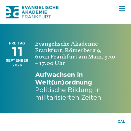
Evangelische Akademie
FREITAG
11
Frankfurt, Römerberg 9,
60311 Frankfurt am Main, 9.30
SEPTEMBER
– 17.00 Uhr
2026
Aufwachsen in
Welt(un)ordnung
Politische Bildung in
militarisierten Zeiten
ICAL