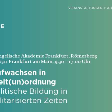
VERANSTALTUNGEN
AU
ngelische Akademie Frankfurt, Römerberg
0311 Frankfurt am Main, 9.30 – 17.00 Uhr
fwachsen in
lt(un)ordnung
litische Bildung in
litarisierten Zeiten