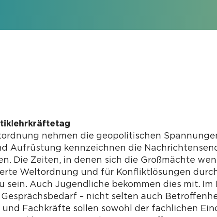
itiklehrkräftetag
tordnung nehmen die geopolitischen Spannungen z
und Aufrüstung kennzeichnen die Nachrichtense
en. Die Zeiten, in denen sich die Großmächte we
sierte Weltordnung und für Konfliktlösungen durc
zu sein. Auch Jugendliche bekommen dies mit. Im
Gesprächsbedarf – nicht selten auch Betroffenhe
 und Fachkräfte sollen sowohl der fachlichen E