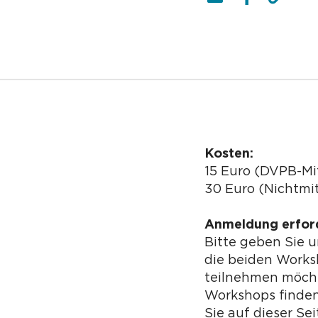
Kosten:
15 Euro (DVPB-Mi
30 Euro (Nichtmit
Anmeldung erford
Bitte geben Sie 
die beiden Works
teilnehmen möcht
Workshops finden
Sie auf dieser Se