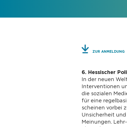
ZUR ANMELDUNG
6. Hessischer Pol
In der neuen Wel
Interventionen 
die sozialen Medi
für eine regelba
scheinen vorbei 
Unsicherheit und 
Meinungen. Lehr-