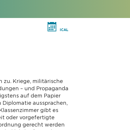
ICAL
u. Kriege, militärische
ndungen – und Propaganda
nigstens auf dem Papier
h Diplomatie aussprachen,
 Klassenzimmer gibt es
it oder vorgefertigte
inordnung gerecht werden