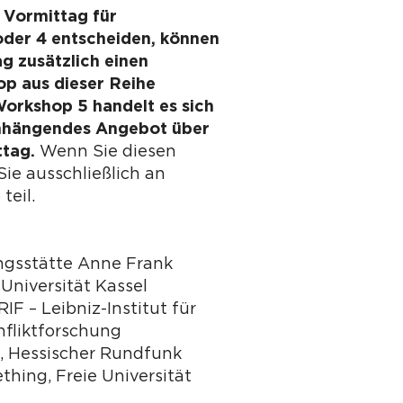
 Vormittag für
oder 4 entscheiden, können
g zusätzlich einen
p aus dieser Reihe
orkshop 5 handelt es sich
hängendes Angebot über
ttag.
Wenn Sie diesen
ie ausschließlich an
teil.
ungsstätte Anne Frank
 Universität Kassel
RIF – Leibniz-Institut für
nfliktforschung
, Hessischer Rundfunk
thing, Freie Universität