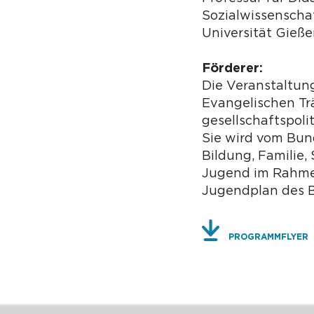
Sozialwissenschaf
Universität Gieß
Förderer:
Die Veranstaltun
Evangelischen Tr
gesellschaftspoli
Sie wird vom Bun
Bildung, Familie,
Jugend im Rahme
Jugendplan des B
PROGRAMMFLYER