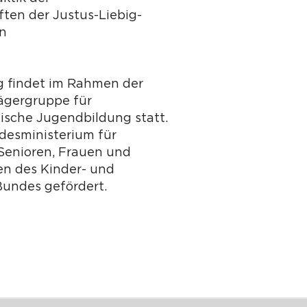
ten der Justus-Liebig-
en
g findet im Rahmen der
ägergruppe für
tische Jugendbildung statt.
desministerium für
 Senioren, Frauen und
n des Kinder- und
undes gefördert.