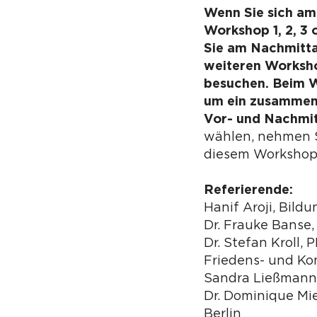
Wenn Sie sich am
Workshop 1, 2, 3 
Sie am Nachmitta
weiteren Worksho
besuchen. Beim W
um ein zusammen
Vor- und Nachmi
wählen, nehmen S
diesem Workshop 
Referierende:
Hanif Aroji, Bild
Dr. Frauke Banse,
Dr. Stefan Kroll, P
Friedens- und Ko
Sandra Ließmann
Dr. Dominique Mie
Berlin