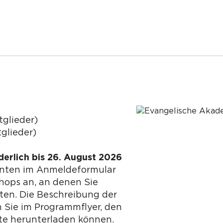
tglieder)
glieder)
erlich bis 26. August 2026
unten im Anmeldeformular
hops an, an denen Sie
en. Die Beschreibung der
 Sie im Programmflyer, den
ite herunterladen können.