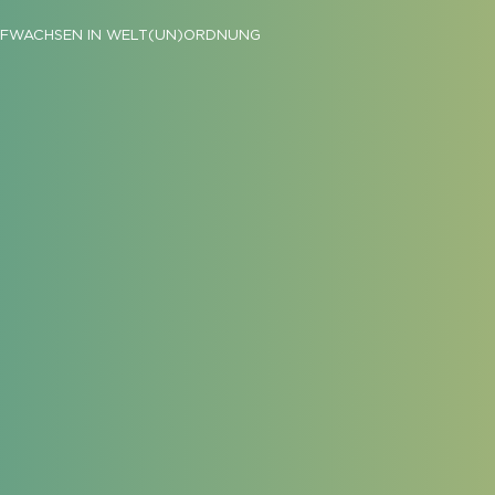
FWACHSEN IN WELT(UN)ORDNUNG