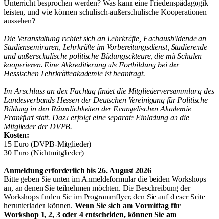
Unterricht besprochen werden? Was kann eine Friedenspädagogik
leisten, und wie können schulisch-außerschulische Kooperationen
aussehen?
Die Veranstaltung richtet sich an Lehrkräfte, Fachausbildende an
Studienseminaren, Lehrkräfte im Vorbereitungsdienst, ­Studierende
und außerschulische politische Bildungsakteure, die mit Schulen
kooperieren. Eine Akkreditierung als Fortbildung bei der
Hessischen Lehrkräfteakademie ist beantragt.
Im Anschluss an den Fachtag findet die Mitgliederversammlung des
Landesverbands Hessen der Deutschen Vereinigung für Politische
Bildung in den Räumlichkeiten der Evangelischen Akademie
Frankfurt statt. Dazu erfolgt eine separate Einladung an die
Mitglieder der DVPB.
Kosten:
15 Euro (DVPB-Mitglieder)
30 Euro (Nichtmitglieder)
Anmeldung erforderlich bis 26. August 2026
Bitte geben Sie unten im Anmeldeformular die beiden Workshops
an, an denen Sie teilnehmen möchten. Die Beschreibung der
Workshops finden Sie im Programmflyer, den Sie auf dieser Seite
herunterladen können.
Wenn Sie sich am Vormittag für
Workshop 1, 2, 3 oder 4 entscheiden, können Sie am