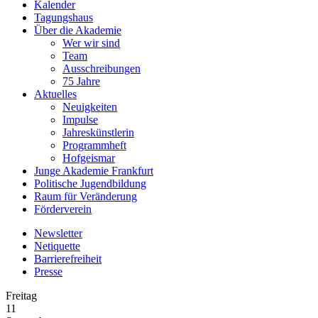
Kalender
Tagungshaus
Über die Akademie
Wer wir sind
Team
Ausschreibungen
75 Jahre
Aktuelles
Neuigkeiten
Impulse
Jahreskünstlerin
Programmheft
Hofgeismar
Junge Akademie Frankfurt
Politische Jugendbildung
Raum für Veränderung
Förderverein
Newsletter
Netiquette
Barrierefreiheit
Presse
Freitag
11