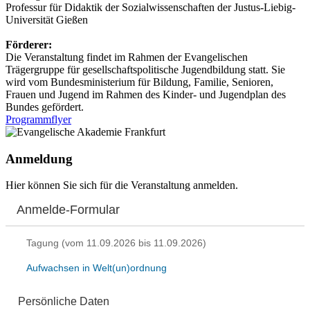
Professur für Didaktik der Sozialwissenschaften der Justus-Liebig-
Universität Gießen
Förderer:
Die Veranstaltung findet im Rahmen der Evangelischen
Trägergruppe für gesellschaftspolitische Jugendbildung statt. Sie
wird vom Bundesministerium für Bildung, Familie, Senioren,
Frauen und Jugend im Rahmen des Kinder- und Jugendplan des
Bundes gefördert.
Programmflyer
Anmeldung
Hier können Sie sich für die Veranstaltung anmelden.