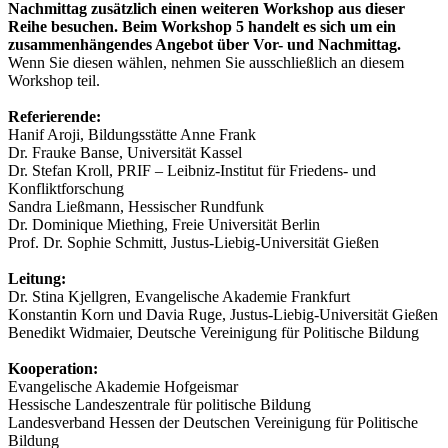
Nachmittag zusätzlich einen weiteren Workshop aus dieser
Reihe besuchen. Beim Workshop 5 handelt es sich um ein
zusammenhängendes Angebot über Vor- und Nachmittag.
Wenn Sie diesen wählen, nehmen Sie ausschließlich an diesem
Workshop teil.
Referierende:
Hanif Aroji, Bildungsstätte Anne Frank
Dr. Frauke Banse, Universität Kassel
Dr. Stefan Kroll, PRIF – Leibniz-Institut für Friedens- und
Konfliktforschung
Sandra Ließmann, Hessischer Rundfunk
Dr. Dominique Miething, Freie Universität Berlin
Prof. Dr. Sophie Schmitt, Justus-Liebig-Universität Gießen
Leitung:
Dr. Stina Kjellgren, Evangelische Akademie Frankfurt
Konstantin Korn und Davia Ruge, Justus-Liebig-Universität Gießen
Benedikt Widmaier, Deutsche Vereinigung für Politische Bildung
Kooperation:
Evangelische Akademie Hofgeismar
Hessische Landeszentrale für politische Bildung
Landesverband Hessen der Deutschen Vereinigung für Politische
Bildung