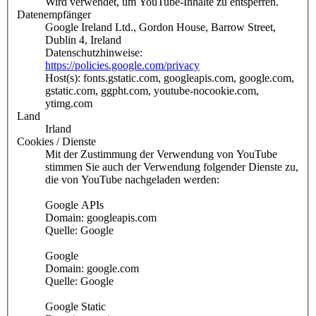
Wird verwendet, um YouTube-Inhalte zu entsperren.
Datenempfänger
Google Ireland Ltd., Gordon House, Barrow Street,
Dublin 4, Ireland
Datenschutzhinweise:
https://policies.google.com/privacy
Host(s): fonts.gstatic.com, googleapis.com, google.com,
gstatic.com, ggpht.com, youtube-nocookie.com,
ytimg.com
Land
Irland
Cookies / Dienste
Mit der Zustimmung der Verwendung von YouTube
stimmen Sie auch der Verwendung folgender Dienste zu,
die von YouTube nachgeladen werden:
Google APIs
Domain: googleapis.com
Quelle: Google
Google
Domain: google.com
Quelle: Google
Google Static