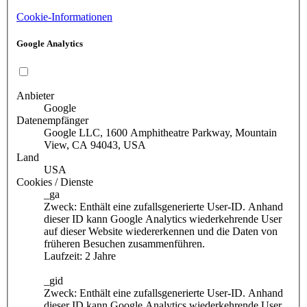
Cookie-Informationen
Google Analytics
Anbieter
Google
Datenempfänger
Google LLC, 1600 Amphitheatre Parkway, Mountain
View, CA 94043, USA
Land
USA
Cookies / Dienste
_ga
Zweck: Enthält eine zufallsgenerierte User-ID. Anhand
dieser ID kann Google Analytics wiederkehrende User
auf dieser Website wiedererkennen und die Daten von
früheren Besuchen zusammenführen.
Laufzeit: 2 Jahre
_gid
Zweck: Enthält eine zufallsgenerierte User-ID. Anhand
dieser ID kann Google Analytics wiederkehrende User