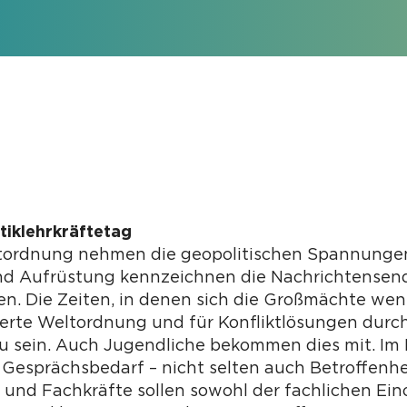
itiklehrkräftetag
tordnung nehmen die geopolitischen Spannungen z
und Aufrüstung kennzeichnen die Nachrichtense
en. Die Zeiten, in denen sich die Großmächte we
sierte Weltordnung und für Konfliktlösungen durc
zu sein. Auch Jugendliche bekommen dies mit. Im
Gesprächsbedarf – nicht selten auch Betroffenhe
 und Fachkräfte sollen sowohl der fachlichen E