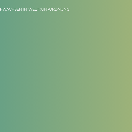
FWACHSEN IN WELT(UN)ORDNUNG