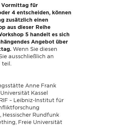
 Vormittag für
oder 4 entscheiden, können
g zusätzlich einen
p aus dieser Reihe
orkshop 5 handelt es sich
hängendes Angebot über
ttag.
Wenn Sie diesen
ie ausschließlich an
teil.
ungsstätte Anne Frank
 Universität Kassel
RIF – Leibniz-Institut für
nfliktforschung
, Hessischer Rundfunk
thing, Freie Universität