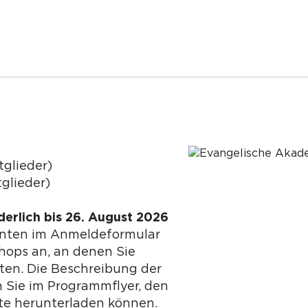
tglieder)
glieder)
erlich bis 26. August 2026
unten im Anmeldeformular
hops an, an denen Sie
en. Die Beschreibung der
 Sie im Programmflyer, den
ite herunterladen können.