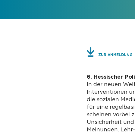
ZUR ANMELDUNG
6. Hessischer Pol
In der neuen Wel
Interventionen 
die sozialen Medi
für eine regelba
scheinen vorbei 
Unsicherheit und 
Meinungen. Lehr-