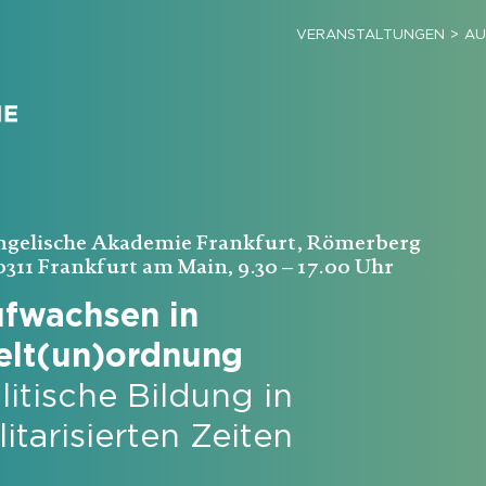
VERANSTALTUNGEN
AU
ngelische Akademie Frankfurt, Römerberg
0311 Frankfurt am Main, 9.30 – 17.00 Uhr
fwachsen in
lt(un)ordnung
litische Bildung in
litarisierten Zeiten