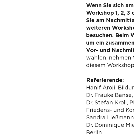
Wenn Sie sich am
Workshop 1, 2, 3 
Sie am Nachmitta
weiteren Worksho
besuchen. Beim W
um ein zusammen
Vor- und Nachmi
wählen, nehmen S
diesem Workshop 
Referierende:
Hanif Aroji, Bild
Dr. Frauke Banse,
Dr. Stefan Kroll, P
Friedens- und Ko
Sandra Ließmann
Dr. Dominique Mie
Berlin