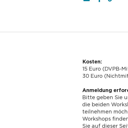
Kosten:
15 Euro (DVPB-Mi
30 Euro (Nichtmit
Anmeldung erford
Bitte geben Sie 
die beiden Works
teilnehmen möcht
Workshops finden
Sie auf dieser Se