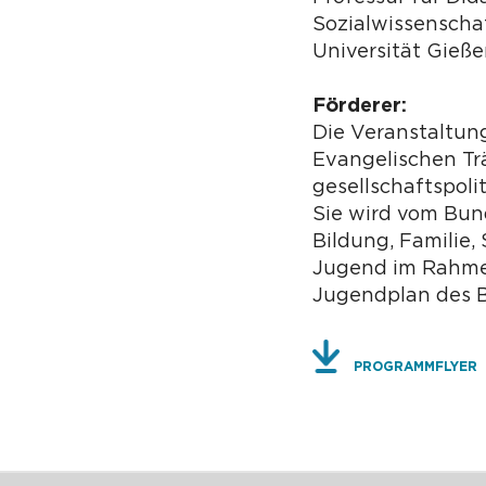
Sozialwissenschaf
Universität Gieß
Förderer:
Die Veranstaltun
Evangelischen Tr
gesellschaftspoli
Sie wird vom Bun
Bildung, Familie,
Jugend im Rahme
Jugendplan des B
PROGRAMMFLYER