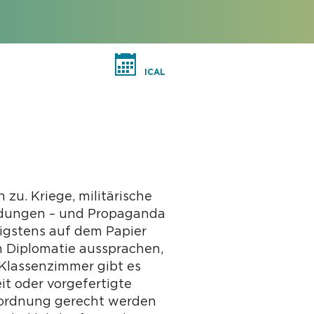
ICAL
u. Kriege, militärische
ndungen – und Propaganda
nigstens auf dem Papier
h Diplomatie aussprachen,
 Klassenzimmer gibt es
it oder vorgefertigte
inordnung gerecht werden