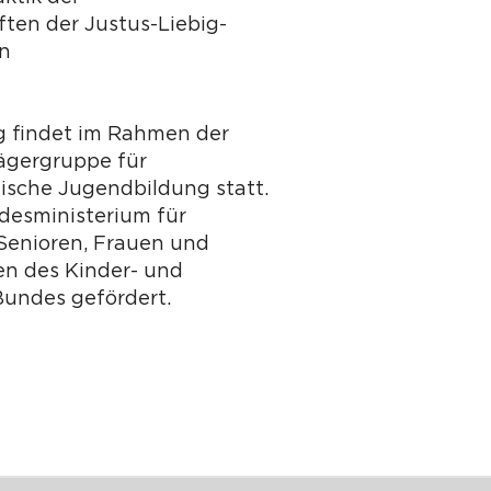
ten der Justus-Liebig-
en
g findet im Rahmen der
ägergruppe für
tische Jugendbildung statt.
desministerium für
 Senioren, Frauen und
n des Kinder- und
undes gefördert.