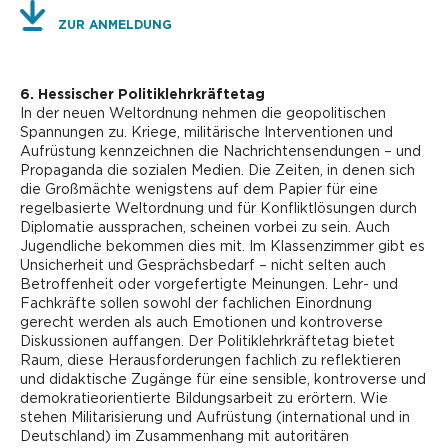
ZUR ANMELDUNG
6. Hessischer Politiklehrkräftetag
In der neuen Weltordnung nehmen die geopolitischen
Spannungen zu. Kriege, militärische Interventionen und
Aufrüstung kennzeichnen die Nachrichtensendungen – und
Propaganda die sozialen Medien. Die Zeiten, in denen sich
die Großmächte wenigstens auf dem Papier für eine
regelbasierte Weltordnung und für Konfliktlösungen durch
Diplomatie aussprachen, scheinen vorbei zu sein. Auch
Jugendliche bekommen dies mit. Im Klassenzimmer gibt es
Unsicherheit und Gesprächsbedarf – nicht selten auch
Betroffenheit oder vorgefertigte Meinungen. Lehr- und
Fachkräfte sollen sowohl der fachlichen Einordnung
gerecht werden als auch Emotionen und kontroverse
Diskussionen auffangen. Der Politiklehrkräftetag bietet
Raum, diese Herausforderungen fachlich zu reflektieren
und didaktische Zugänge für eine sensible, kontroverse und
demokratieorientierte Bildungsarbeit zu erörtern. Wie
stehen Militarisierung und Aufrüstung (international und in
Deutschland) im Zusammenhang mit autoritären