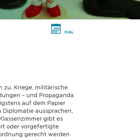
ICAL
u. Kriege, militärische
ndungen – und Propaganda
nigstens auf dem Papier
h Diplomatie aussprachen,
 Klassenzimmer gibt es
it oder vorgefertigte
inordnung gerecht werden