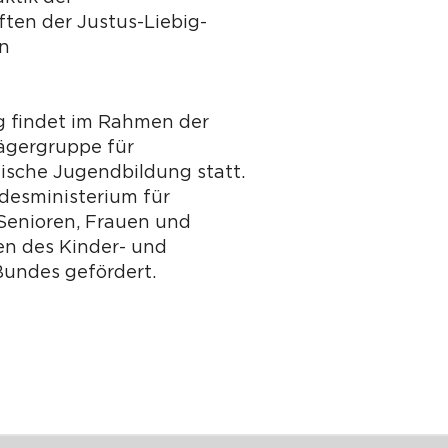
ten der Justus-Liebig-
en
g findet im Rahmen der
ägergruppe für
tische Jugendbildung statt.
desministerium für
 Senioren, Frauen und
n des Kinder- und
undes gefördert.