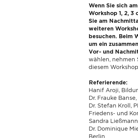
Wenn Sie sich am
Workshop 1, 2, 3 
Sie am Nachmitta
weiteren Worksho
besuchen. Beim W
um ein zusammen
Vor- und Nachmi
wählen, nehmen S
diesem Workshop 
Referierende:
Hanif Aroji, Bild
Dr. Frauke Banse,
Dr. Stefan Kroll, P
Friedens- und Ko
Sandra Ließmann
Dr. Dominique Mie
Berlin