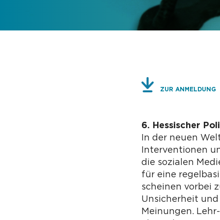
ZUR ANMELDUNG
6. Hessischer Pol
In der neuen Wel
Interventionen 
die sozialen Medi
für eine regelba
scheinen vorbei 
Unsicherheit und 
Meinungen. Lehr-