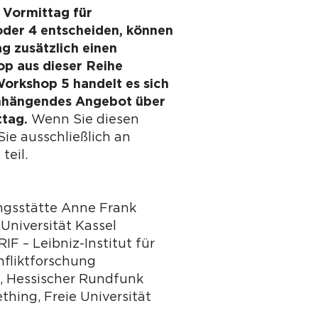
 Vormittag für
oder 4 entscheiden, können
g zusätzlich einen
p aus dieser Reihe
orkshop 5 handelt es sich
hängendes Angebot über
ttag.
Wenn Sie diesen
ie ausschließlich an
teil.
ungsstätte Anne Frank
 Universität Kassel
RIF – Leibniz-Institut für
nfliktforschung
, Hessischer Rundfunk
thing, Freie Universität