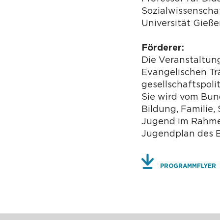
Sozialwissenschaf
Universität Gieß
Förderer:
Die Veranstaltun
Evangelischen Tr
gesellschaftspoli
Sie wird vom Bun
Bildung, Familie,
Jugend im Rahme
Jugendplan des B
PROGRAMMFLYER