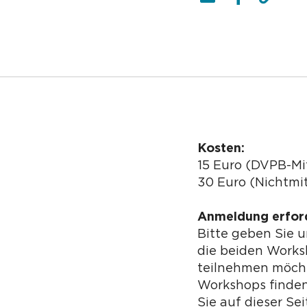
Kosten:
15 Euro (DVPB-Mi
30 Euro (Nichtmit
Anmeldung erford
Bitte geben Sie 
die beiden Works
teilnehmen möcht
Workshops finden
Sie auf dieser Se