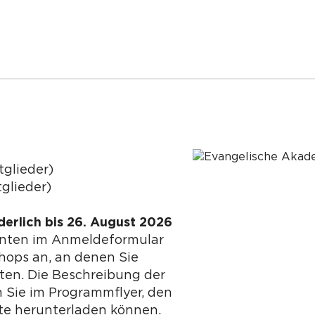
tglieder)
glieder)
erlich bis 26. August 2026
unten im Anmeldeformular
hops an, an denen Sie
en. Die Beschreibung der
 Sie im Programmflyer, den
ite herunterladen können.