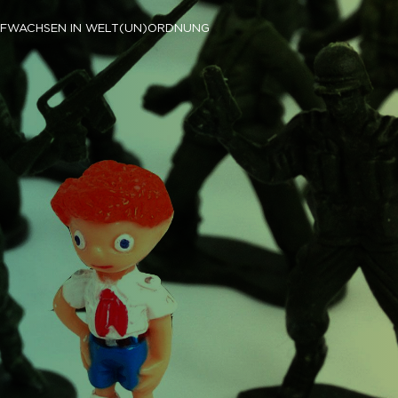
FWACHSEN IN WELT(UN)ORDNUNG