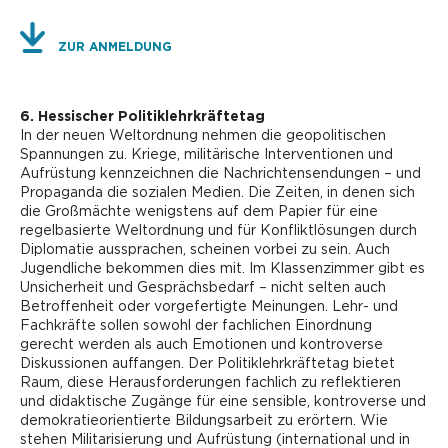
ZUR ANMELDUNG
6. Hessischer Politiklehrkräftetag
In der neuen Weltordnung nehmen die geopolitischen
Spannungen zu. Kriege, militärische Interventionen und
Aufrüstung kennzeichnen die Nachrichtensendungen – und
Propaganda die sozialen Medien. Die Zeiten, in denen sich
die Großmächte wenigstens auf dem Papier für eine
regelbasierte Weltordnung und für Konfliktlösungen durch
Diplomatie aussprachen, scheinen vorbei zu sein. Auch
Jugendliche bekommen dies mit. Im Klassenzimmer gibt es
Unsicherheit und Gesprächsbedarf – nicht selten auch
Betroffenheit oder vorgefertigte Meinungen. Lehr- und
Fachkräfte sollen sowohl der fachlichen Einordnung
gerecht werden als auch Emotionen und kontroverse
Diskussionen auffangen. Der Politiklehrkräftetag bietet
Raum, diese Herausforderungen fachlich zu reflektieren
und didaktische Zugänge für eine sensible, kontroverse und
demokratieorientierte Bildungsarbeit zu erörtern. Wie
stehen Militarisierung und Aufrüstung (international und in