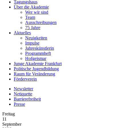
Tagungshaus
Über die Akademie
Wer wir sind
Team
Ausschreibungen
75 Jahre
Aktuelles
Neuigkeiten
Impulse
Jahreskünstlerin
Programmheft
Hofgeismar
Junge Akademie Frankfurt
Politische Jugendbildung
Raum für Veränderung
Förderverein
Newsletter
Netiquette
Barrierefreiheit
Presse
Freitag
11
September