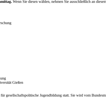
hmittag.
Wenn Sie diesen wählen, nehmen Sie ausschließlich an diesem
orschung
dung
iversität Gießen
ür gesellschaftspolitische Jugendbildung statt. Sie wird vom Bundesm