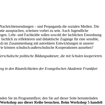
e Nachrichtensendungen – und Propaganda die sozialen Medien. Die
tie aussprachen, scheinen vorbei zu sein. Auch Jugendliche
ngen. Lehr- und Fachkräfte sollen sowohl der fachlichen Einordnung
achlich zu reflektieren und didaktische Zugänge für eine sensible,
land) im Zusammenhang mit autoritären Entwicklungen in unserer
wie können schulisch-außerschulische Kooperationen aussehen?
erschulische politische Bildungsakteure, die mit Schulen kooperieren.
ung in den Räumlichkeiten der Evangelischen Akademie Frankfurt
en Sie im Programmflyer, den Sie auf dieser Seite herunterladen
en Workshop aus dieser Reihe besuchen. Beim Workshop 5 handelt