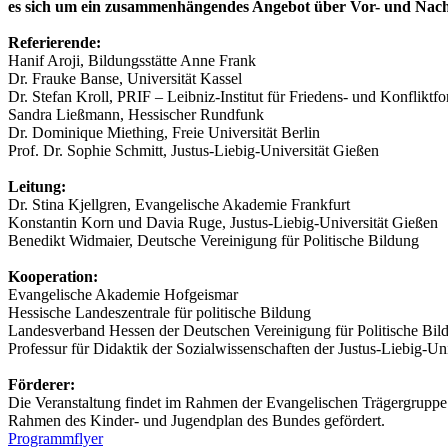
es sich um ein zusammenhängendes Angebot über Vor- und Nac
Referierende:
Hanif Aroji, Bildungsstätte Anne Frank
Dr. Frauke Banse, Universität Kassel
Dr. Stefan Kroll, PRIF – Leibniz-Institut für Friedens- und Konfliktf
Sandra Ließmann, Hessischer Rundfunk
Dr. Dominique Miething, Freie Universität Berlin
Prof. Dr. Sophie Schmitt, Justus-Liebig-Universität Gießen
Leitung:
Dr. Stina Kjellgren, Evangelische Akademie Frankfurt
Konstantin Korn und Davia Ruge, Justus-Liebig-Universität Gießen
Benedikt Widmaier, Deutsche Vereinigung für Politische Bildung
Kooperation:
Evangelische Akademie Hofgeismar
Hessische Landeszentrale für politische Bildung
Landesverband Hessen der Deutschen Vereinigung für Politische Bil
Professur für Didaktik der Sozialwissenschaften der Justus-Liebig-Un
Förderer:
Die Veranstaltung findet im Rahmen der Evangelischen Trägergruppe f
Rahmen des Kinder- und Jugendplan des Bundes gefördert.
Programmflyer