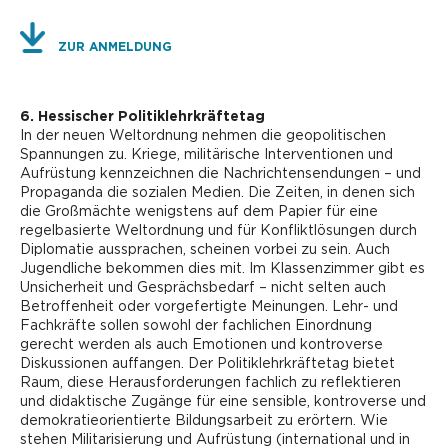
ZUR ANMELDUNG
6. Hessischer Politiklehrkräftetag
In der neuen Weltordnung nehmen die geopolitischen
Spannungen zu. Kriege, militärische Interventionen und
Aufrüstung kennzeichnen die Nachrichtensendungen – und
Propaganda die sozialen Medien. Die Zeiten, in denen sich
die Großmächte wenigstens auf dem Papier für eine
regelbasierte Weltordnung und für Konfliktlösungen durch
Diplomatie aussprachen, scheinen vorbei zu sein. Auch
Jugendliche bekommen dies mit. Im Klassenzimmer gibt es
Unsicherheit und Gesprächsbedarf – nicht selten auch
Betroffenheit oder vorgefertigte Meinungen. Lehr- und
Fachkräfte sollen sowohl der fachlichen Einordnung
gerecht werden als auch Emotionen und kontroverse
Diskussionen auffangen. Der Politiklehrkräftetag bietet
Raum, diese Herausforderungen fachlich zu reflektieren
und didaktische Zugänge für eine sensible, kontroverse und
demokratieorientierte Bildungsarbeit zu erörtern. Wie
stehen Militarisierung und Aufrüstung (international und in