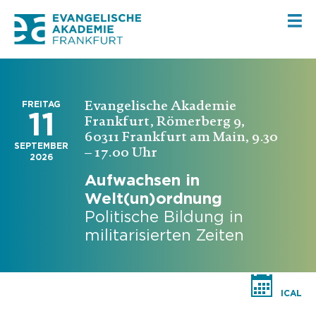
Evangelische Akademie
FREITAG
11
Frankfurt, Römerberg 9,
60311 Frankfurt am Main, 9.30
SEPTEMBER
– 17.00 Uhr
2026
Aufwachsen in
Welt(un)ordnung
Politische Bildung in
militarisierten Zeiten
ICAL