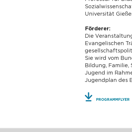
Sozialwissenschaf
Universität Gieß
Förderer:
Die Veranstaltun
Evangelischen Tr
gesellschaftspoli
Sie wird vom Bun
Bildung, Familie,
Jugend im Rahme
Jugendplan des B
PROGRAMMFLYER