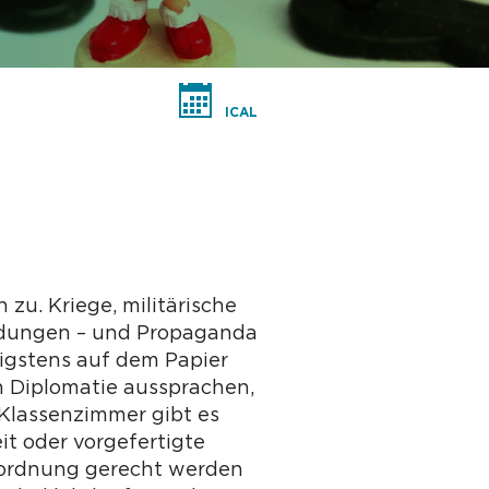
ICAL
u. Kriege, militärische
ndungen – und Propaganda
nigstens auf dem Papier
h Diplomatie aussprachen,
 Klassenzimmer gibt es
it oder vorgefertigte
inordnung gerecht werden