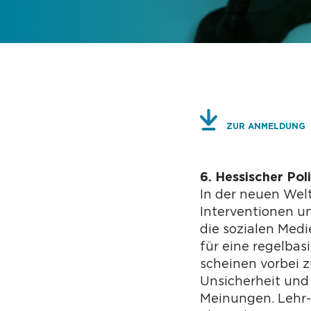
ZUR ANMELDUNG
6. Hessischer Pol
In der neuen Wel
Interventionen 
die sozialen Medi
für eine regelba
scheinen vorbei 
Unsicherheit und 
Meinungen. Lehr-