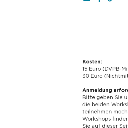
Kosten:
15 Euro (DVPB-Mi
30 Euro (Nichtmit
Anmeldung erford
Bitte geben Sie 
die beiden Works
teilnehmen möcht
Workshops finden
Sie auf dieser Se