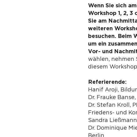
Wenn Sie sich am
Workshop 1, 2, 3 
Sie am Nachmitta
weiteren Worksho
besuchen. Beim W
um ein zusammen
Vor- und Nachmi
wählen, nehmen S
diesem Workshop 
Referierende:
Hanif Aroji, Bild
Dr. Frauke Banse,
Dr. Stefan Kroll, P
Friedens- und Ko
Sandra Ließmann
Dr. Dominique Mie
Berlin