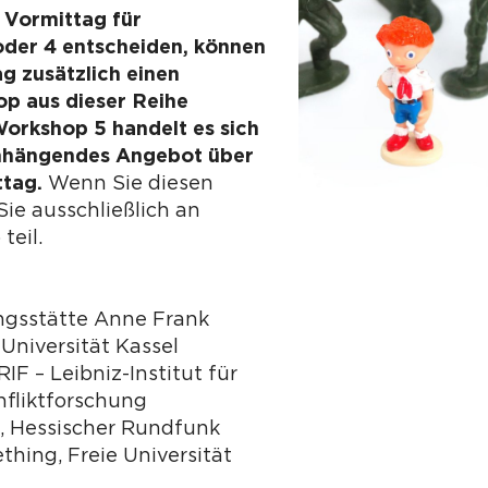
 Vormittag für
oder 4 entscheiden, können
g zusätzlich einen
p aus dieser Reihe
orkshop 5 handelt es sich
hängendes Angebot über
ttag.
Wenn Sie diesen
ie ausschließlich an
teil.
ungsstätte Anne Frank
 Universität Kassel
RIF – Leibniz-Institut für
nfliktforschung
, Hessischer Rundfunk
thing, Freie Universität