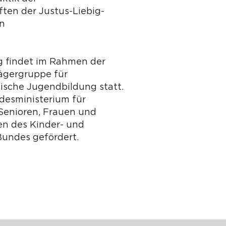
ten der Justus-Liebig-
en
g findet im Rahmen der
ägergruppe für
tische Jugendbildung statt.
desministerium für
 Senioren, Frauen und
n des Kinder- und
undes gefördert.