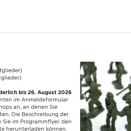
tglieder)
glieder)
erlich bis 26. August 2026
unten im Anmeldeformular
hops an, an denen Sie
en. Die Beschreibung der
 Sie im Programmflyer, den
ite herunterladen können.