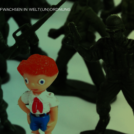
FWACHSEN IN WELT(UN)ORDNUNG