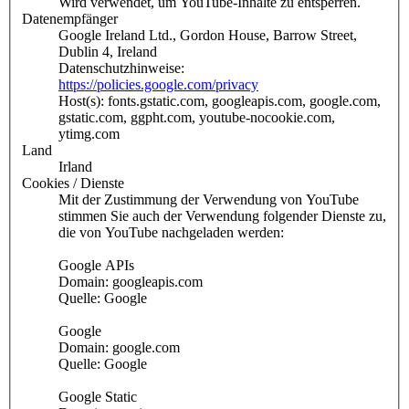
Wird verwendet, um YouTube-Inhalte zu entsperren.
Datenempfänger
Google Ireland Ltd., Gordon House, Barrow Street,
Dublin 4, Ireland
Datenschutzhinweise:
https://policies.google.com/privacy
Host(s): fonts.gstatic.com, googleapis.com, google.com,
gstatic.com, ggpht.com, youtube-nocookie.com,
ytimg.com
Land
Irland
Cookies / Dienste
Mit der Zustimmung der Verwendung von YouTube
stimmen Sie auch der Verwendung folgender Dienste zu,
die von YouTube nachgeladen werden:
Google APIs
Domain: googleapis.com
Quelle: Google
Google
Domain: google.com
Quelle: Google
Google Static