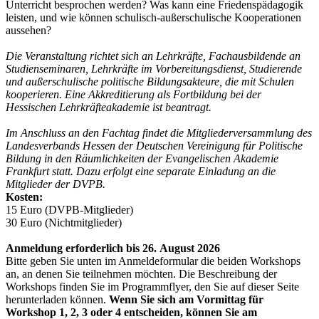
Unterricht besprochen werden? Was kann eine Friedenspädagogik
leisten, und wie können schulisch-außerschulische Kooperationen
aussehen?
Die Veranstaltung richtet sich an Lehrkräfte, Fachausbildende an
Studienseminaren, Lehrkräfte im Vorbereitungsdienst, ­Studierende
und außerschulische politische Bildungsakteure, die mit Schulen
kooperieren. Eine Akkreditierung als Fortbildung bei der
Hessischen Lehrkräfteakademie ist beantragt.
Im Anschluss an den Fachtag findet die Mitgliederversammlung des
Landesverbands Hessen der Deutschen Vereinigung für Politische
Bildung in den Räumlichkeiten der Evangelischen Akademie
Frankfurt statt. Dazu erfolgt eine separate Einladung an die
Mitglieder der DVPB.
Kosten:
15 Euro (DVPB-Mitglieder)
30 Euro (Nichtmitglieder)
Anmeldung erforderlich bis 26. August 2026
Bitte geben Sie unten im Anmeldeformular die beiden Workshops
an, an denen Sie teilnehmen möchten. Die Beschreibung der
Workshops finden Sie im Programmflyer, den Sie auf dieser Seite
herunterladen können.
Wenn Sie sich am Vormittag für
Workshop 1, 2, 3 oder 4 entscheiden, können Sie am