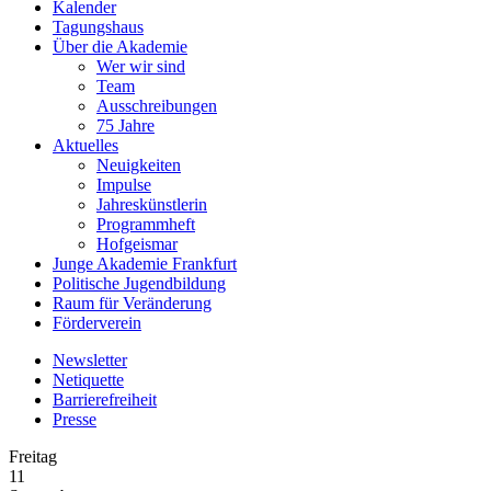
Kalender
Tagungshaus
Über die Akademie
Wer wir sind
Team
Ausschreibungen
75 Jahre
Aktuelles
Neuigkeiten
Impulse
Jahreskünstlerin
Programmheft
Hofgeismar
Junge Akademie Frankfurt
Politische Jugendbildung
Raum für Veränderung
Förderverein
Newsletter
Netiquette
Barrierefreiheit
Presse
Freitag
11