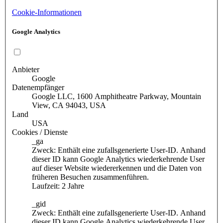
Cookie-Informationen
Google Analytics
Anbieter
Google
Datenempfänger
Google LLC, 1600 Amphitheatre Parkway, Mountain
View, CA 94043, USA
Land
USA
Cookies / Dienste
_ga
Zweck: Enthält eine zufallsgenerierte User-ID. Anhand
dieser ID kann Google Analytics wiederkehrende User
auf dieser Website wiedererkennen und die Daten von
früheren Besuchen zusammenführen.
Laufzeit: 2 Jahre
_gid
Zweck: Enthält eine zufallsgenerierte User-ID. Anhand
dieser ID kann Google Analytics wiederkehrende User