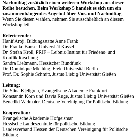
Nachmittag zusätzlich einen weiteren Workshop aus dieser
Reihe besuchen. Beim Workshop 5 handelt es sich um ein
zusammenhängendes Angebot über Vor- und Nachmittag.
Wenn Sie diesen wählen, nehmen Sie ausschließlich an diesem
Workshop teil.
Referierende:
Hanif Aroji, Bildungsstätte Anne Frank
Dr. Frauke Banse, Universität Kassel
Dr. Stefan Kroll, PRIF – Leibniz-Institut für Friedens- und
Konfliktforschung
Sandra Ließmann, Hessischer Rundfunk
Dr. Dominique Miething, Freie Universität Berlin
Prof. Dr. Sophie Schmitt, Justus-Liebig-Universität Gießen
Leitung:
Dr. Stina Kjellgren, Evangelische Akademie Frankfurt
Konstantin Korn und Davia Ruge, Justus-Liebig-Universität Gießen
Benedikt Widmaier, Deutsche Vereinigung für Politische Bildung
Kooperation:
Evangelische Akademie Hofgeismar
Hessische Landeszentrale für politische Bildung
Landesverband Hessen der Deutschen Vereinigung für Politische
Bildung