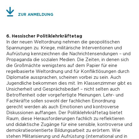
ZUR ANMELDUNG
6. Hessischer Politiklehrkräftetag
In der neuen Weltordnung nehmen die geopolitischen
Spannungen zu. Kriege, militärische Interventionen und
Aufrüstung kennzeichnen die Nachrichtensendungen – und
Propaganda die sozialen Medien. Die Zeiten, in denen sich
die Großmächte wenigstens auf dem Papier für eine
regelbasierte Weltordnung und für Konfliktlösungen durch
Diplomatie aussprachen, scheinen vorbei zu sein. Auch
Jugendliche bekommen dies mit. Im Klassenzimmer gibt es
Unsicherheit und Gesprächsbedarf – nicht selten auch
Betroffenheit oder vorgefertigte Meinungen. Lehr- und
Fachkräfte sollen sowohl der fachlichen Einordnung
gerecht werden als auch Emotionen und kontroverse
Diskussionen auffangen. Der Politiklehrkräftetag bietet
Raum, diese Herausforderungen fachlich zu reflektieren
und didaktische Zugänge für eine sensible, kontroverse und
demokratieorientierte Bildungsarbeit zu erörtern. Wie
stehen Militarisierung und Aufrüstung (international und in