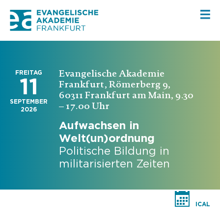
Evangelische Akademie
FREITAG
11
Frankfurt, Römerberg 9,
60311 Frankfurt am Main, 9.30
SEPTEMBER
– 17.00 Uhr
2026
Aufwachsen in
Welt(un)ordnung
Politische Bildung in
militarisierten Zeiten
ICAL