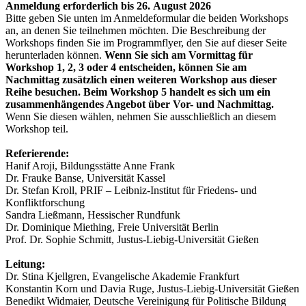
Anmeldung erforderlich bis 26. August 2026
Bitte geben Sie unten im Anmeldeformular die beiden Workshops
an, an denen Sie teilnehmen möchten. Die Beschreibung der
Workshops finden Sie im Programmflyer, den Sie auf dieser Seite
herunterladen können.
Wenn Sie sich am Vormittag für
Workshop 1, 2, 3 oder 4 entscheiden, können Sie am
Nachmittag zusätzlich einen weiteren Workshop aus dieser
Reihe besuchen. Beim Workshop 5 handelt es sich um ein
zusammenhängendes Angebot über Vor- und Nachmittag.
Wenn Sie diesen wählen, nehmen Sie ausschließlich an diesem
Workshop teil.
Referierende:
Hanif Aroji, Bildungsstätte Anne Frank
Dr. Frauke Banse, Universität Kassel
Dr. Stefan Kroll, PRIF – Leibniz-Institut für Friedens- und
Konfliktforschung
Sandra Ließmann, Hessischer Rundfunk
Dr. Dominique Miething, Freie Universität Berlin
Prof. Dr. Sophie Schmitt, Justus-Liebig-Universität Gießen
Leitung:
Dr. Stina Kjellgren, Evangelische Akademie Frankfurt
Konstantin Korn und Davia Ruge, Justus-Liebig-Universität Gießen
Benedikt Widmaier, Deutsche Vereinigung für Politische Bildung