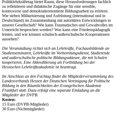
Politiklehrkräftetag bietet Raum, diese Herausforderungen fachlich
zu reflektieren und didaktische Zugänge für eine sensible,
kontroverse und demokratieorientierte Bildungsarbeit zu erörtern.
Wie stehen Militarisierung und Aufrüstung (international und in
Deutschland) im Zusammenhang mit autoritären Entwicklungen in
unserer Gesellschaft? Wie kann Traumatisches und Gewaltvolles im
Unterricht besprochen werden? Was kann eine Friedenspädagogik
leisten, und wie können schulisch-außerschulische Kooperationen
aussehen?
Die Veranstaltung richtet sich an Lehrkräfte, Fachausbildende an
Studienseminaren, Lehrkräfte im Vorbereitungsdienst, ­Studierende
und außerschulische politische Bildungsakteure, die mit Schulen
kooperieren. Eine Akkreditierung als Fortbildung bei der
Hessischen Lehrkräfteakademie ist beantragt.
Im Anschluss an den Fachtag findet die Mitgliederversammlung des
Landesverbands Hessen der Deutschen Vereinigung für Politische
Bildung in den Räumlichkeiten der Evangelischen Akademie
Frankfurt statt. Dazu erfolgt eine separate Einladung an die
Mitglieder der DVPB.
Kosten:
15 Euro (DVPB-Mitglieder)
30 Euro (Nichtmitglieder)