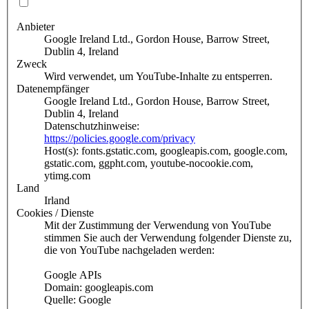
Anbieter
Google Ireland Ltd., Gordon House, Barrow Street,
Dublin 4, Ireland
Zweck
Wird verwendet, um YouTube-Inhalte zu entsperren.
Datenempfänger
Google Ireland Ltd., Gordon House, Barrow Street,
Dublin 4, Ireland
Datenschutzhinweise:
https://policies.google.com/privacy
Host(s): fonts.gstatic.com, googleapis.com, google.com,
gstatic.com, ggpht.com, youtube-nocookie.com,
ytimg.com
Land
Irland
Cookies / Dienste
Mit der Zustimmung der Verwendung von YouTube
stimmen Sie auch der Verwendung folgender Dienste zu,
die von YouTube nachgeladen werden:
Google APIs
Domain: googleapis.com
Quelle: Google