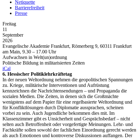
Netiquette
Barrierefreiheit
Presse
Freitag
11
September
2026
Evangelische Akademie Frankfurt, Römerberg 9, 60311 Frankfurt
am Main, 9.30 – 17.00 Uhr
Aufwachsen in Welt(un)ordnung
Politische Bildung in militarisierten Zeiten
iCal
6. Hessischer Politiklehrkräftetag
In der neuen Weltordnung nehmen die geopolitischen Spannungen
zu. Kriege, militärische Interventionen und Aufrüstung
kennzeichnen die Nachrichtensendungen – und Propaganda die
sozialen Medien. Die Zeiten, in denen sich die Großmächte
wenigstens auf dem Papier für eine regelbasierte Weltordnung und
für Konfliktlösungen durch Diplomatie aussprachen, scheinen
vorbei zu sein. Auch Jugendliche bekommen dies mit. Im
Klassenzimmer gibt es Unsicherheit und Gesprächsbedarf – nicht
selten auch Betroffenheit oder vorgefertigte Meinungen. Lehr- und
Fachkräfte sollen sowohl der fachlichen Einordnung gerecht werden
als auch Emotionen und kontroverse Diskussionen auffangen. Der