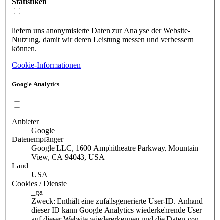
Statistiken
liefern uns anonymisierte Daten zur Analyse der Website-
Nutzung, damit wir deren Leistung messen und verbessern
können.
Cookie-Informationen
Google Analytics
Anbieter
Google
Datenempfänger
Google LLC, 1600 Amphitheatre Parkway, Mountain
View, CA 94043, USA
Land
USA
Cookies / Dienste
_ga
Zweck: Enthält eine zufallsgenerierte User-ID. Anhand
dieser ID kann Google Analytics wiederkehrende User
auf dieser Website wiedererkennen und die Daten von