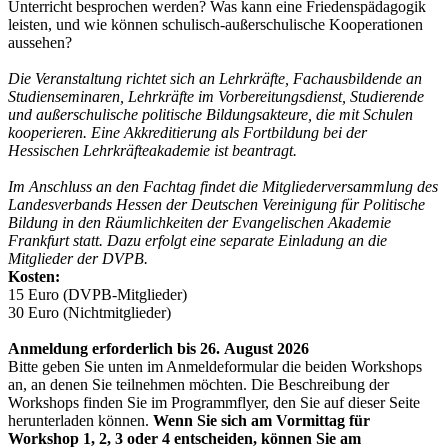
Unterricht besprochen werden? Was kann eine Friedenspädagogik
leisten, und wie können schulisch-außerschulische Kooperationen
aussehen?
Die Veranstaltung richtet sich an Lehrkräfte, Fachausbildende an
Studienseminaren, Lehrkräfte im Vorbereitungsdienst, ­Studierende
und außerschulische politische Bildungsakteure, die mit Schulen
kooperieren. Eine Akkreditierung als Fortbildung bei der
Hessischen Lehrkräfteakademie ist beantragt.
Im Anschluss an den Fachtag findet die Mitgliederversammlung des
Landesverbands Hessen der Deutschen Vereinigung für Politische
Bildung in den Räumlichkeiten der Evangelischen Akademie
Frankfurt statt. Dazu erfolgt eine separate Einladung an die
Mitglieder der DVPB.
Kosten:
15 Euro (DVPB-Mitglieder)
30 Euro (Nichtmitglieder)
Anmeldung erforderlich bis 26. August 2026
Bitte geben Sie unten im Anmeldeformular die beiden Workshops
an, an denen Sie teilnehmen möchten. Die Beschreibung der
Workshops finden Sie im Programmflyer, den Sie auf dieser Seite
herunterladen können.
Wenn Sie sich am Vormittag für
Workshop 1, 2, 3 oder 4 entscheiden, können Sie am