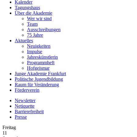
Kalender
Tagungshaus
Über die Akademie
Wer wir sind
Team
Ausschreibungen
75 Jahre
Aktuelles
Neuigkeiten
Impulse
Jahreskünstlerin
Programmheft
Hofgeismar
Junge Akademie Frankfurt
Politische Jugendbildung
Raum für Veränderung
Förderverein
Newsletter
Netiquette
Barrierefreiheit
Presse
Freitag
11