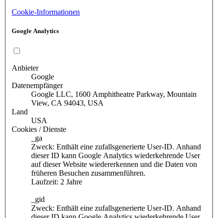
Cookie-Informationen
Google Analytics
Anbieter
Google
Datenempfänger
Google LLC, 1600 Amphitheatre Parkway, Mountain
View, CA 94043, USA
Land
USA
Cookies / Dienste
_ga
Zweck: Enthält eine zufallsgenerierte User-ID. Anhand
dieser ID kann Google Analytics wiederkehrende User
auf dieser Website wiedererkennen und die Daten von
früheren Besuchen zusammenführen.
Laufzeit: 2 Jahre
_gid
Zweck: Enthält eine zufallsgenerierte User-ID. Anhand
dieser ID kann Google Analytics wiederkehrende User