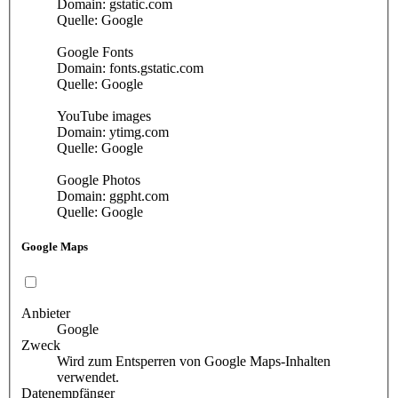
Domain: gstatic.com
Quelle: Google
Google Fonts
Domain: fonts.gstatic.com
Quelle: Google
YouTube images
Domain: ytimg.com
Quelle: Google
Google Photos
Domain: ggpht.com
Quelle: Google
Google Maps
Anbieter
Google
Zweck
Wird zum Entsperren von Google Maps-Inhalten
verwendet.
Datenempfänger