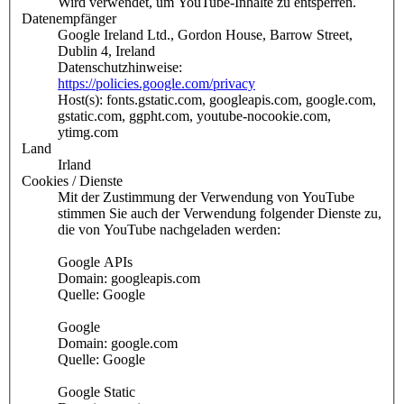
Wird verwendet, um YouTube-Inhalte zu entsperren.
Datenempfänger
Google Ireland Ltd., Gordon House, Barrow Street,
Dublin 4, Ireland
Datenschutzhinweise:
https://policies.google.com/privacy
Host(s): fonts.gstatic.com, googleapis.com, google.com,
gstatic.com, ggpht.com, youtube-nocookie.com,
ytimg.com
Land
Irland
Cookies / Dienste
Mit der Zustimmung der Verwendung von YouTube
stimmen Sie auch der Verwendung folgender Dienste zu,
die von YouTube nachgeladen werden:
Google APIs
Domain: googleapis.com
Quelle: Google
Google
Domain: google.com
Quelle: Google
Google Static