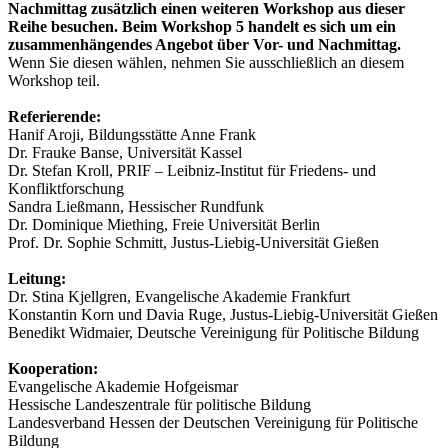
Nachmittag zusätzlich einen weiteren Workshop aus dieser
Reihe besuchen. Beim Workshop 5 handelt es sich um ein
zusammenhängendes Angebot über Vor- und Nachmittag.
Wenn Sie diesen wählen, nehmen Sie ausschließlich an diesem
Workshop teil.
Referierende:
Hanif Aroji, Bildungsstätte Anne Frank
Dr. Frauke Banse, Universität Kassel
Dr. Stefan Kroll, PRIF – Leibniz-Institut für Friedens- und
Konfliktforschung
Sandra Ließmann, Hessischer Rundfunk
Dr. Dominique Miething, Freie Universität Berlin
Prof. Dr. Sophie Schmitt, Justus-Liebig-Universität Gießen
Leitung:
Dr. Stina Kjellgren, Evangelische Akademie Frankfurt
Konstantin Korn und Davia Ruge, Justus-Liebig-Universität Gießen
Benedikt Widmaier, Deutsche Vereinigung für Politische Bildung
Kooperation:
Evangelische Akademie Hofgeismar
Hessische Landeszentrale für politische Bildung
Landesverband Hessen der Deutschen Vereinigung für Politische
Bildung