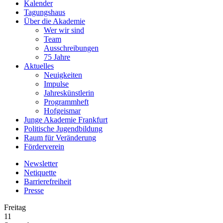
Kalender
Tagungshaus
Über die Akademie
Wer wir sind
Team
Ausschreibungen
75 Jahre
Aktuelles
Neuigkeiten
Impulse
Jahreskünstlerin
Programmheft
Hofgeismar
Junge Akademie Frankfurt
Politische Jugendbildung
Raum für Veränderung
Förderverein
Newsletter
Netiquette
Barrierefreiheit
Presse
Freitag
11