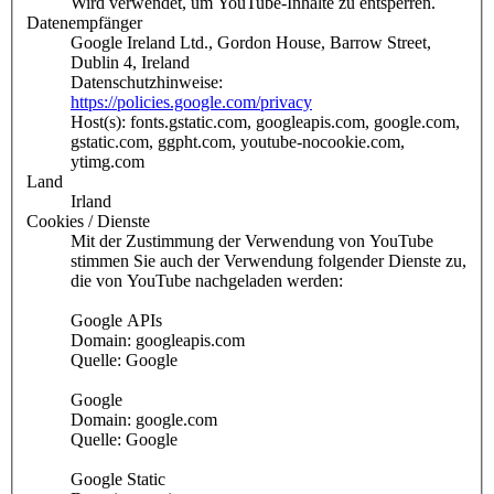
Wird verwendet, um YouTube-Inhalte zu entsperren.
Datenempfänger
Google Ireland Ltd., Gordon House, Barrow Street,
Dublin 4, Ireland
Datenschutzhinweise:
https://policies.google.com/privacy
Host(s): fonts.gstatic.com, googleapis.com, google.com,
gstatic.com, ggpht.com, youtube-nocookie.com,
ytimg.com
Land
Irland
Cookies / Dienste
Mit der Zustimmung der Verwendung von YouTube
stimmen Sie auch der Verwendung folgender Dienste zu,
die von YouTube nachgeladen werden:
Google APIs
Domain: googleapis.com
Quelle: Google
Google
Domain: google.com
Quelle: Google
Google Static