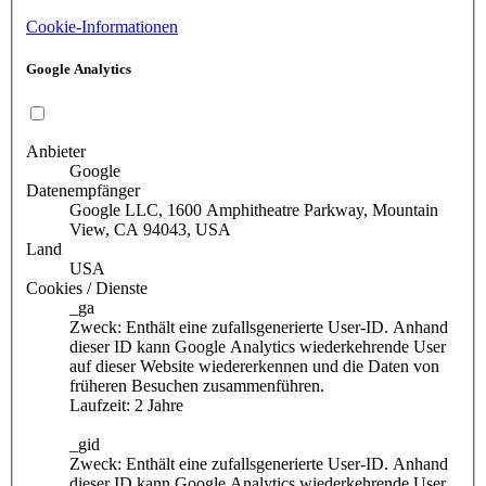
Cookie-Informationen
Google Analytics
Anbieter
Google
Datenempfänger
Google LLC, 1600 Amphitheatre Parkway, Mountain
View, CA 94043, USA
Land
USA
Cookies / Dienste
_ga
Zweck: Enthält eine zufallsgenerierte User-ID. Anhand
dieser ID kann Google Analytics wiederkehrende User
auf dieser Website wiedererkennen und die Daten von
früheren Besuchen zusammenführen.
Laufzeit: 2 Jahre
_gid
Zweck: Enthält eine zufallsgenerierte User-ID. Anhand
dieser ID kann Google Analytics wiederkehrende User