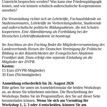
Unterricht besprochen werden? Was kann eine Friedenspädagogik
leisten, und wie können schulisch-außerschulische Kooperationen
aussehen?
Die Veranstaltung richtet sich an Lehrkräfte, Fachausbildende an
Studienseminaren, Lehrkräfte im Vorbereitungsdienst, ­Studierende
und außerschulische politische Bildungsakteure, die mit Schulen
kooperieren. Eine Akkreditierung als Fortbildung bei der
Hessischen Lehrkräfteakademie ist beantragt.
Im Anschluss an den Fachtag findet die Mitgliederversammlung des
Landesverbands Hessen der Deutschen Vereinigung für Politische
Bildung in den Räumlichkeiten der Evangelischen Akademie
Frankfurt statt. Dazu erfolgt eine separate Einladung an die
Mitglieder der DVPB.
Kosten:
15 Euro (DVPB-Mitglieder)
30 Euro (Nichtmitglieder)
Anmeldung erforderlich bis 26. August 2026
Bitte geben Sie unten im Anmeldeformular die beiden Workshops
an, an denen Sie teilnehmen möchten. Die Beschreibung der
Workshops finden Sie im Programmflyer, den Sie auf dieser Seite
herunterladen können.
Wenn Sie sich am Vormittag für
Workshop 1, 2, 3 oder 4 entscheiden, können Sie am