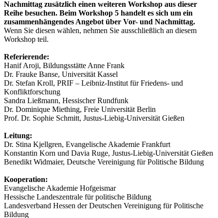
Nachmittag zusätzlich einen weiteren Workshop aus dieser
Reihe besuchen. Beim Workshop 5 handelt es sich um ein
zusammenhängendes Angebot über Vor- und Nachmittag.
Wenn Sie diesen wählen, nehmen Sie ausschließlich an diesem
Workshop teil.
Referierende:
Hanif Aroji, Bildungsstätte Anne Frank
Dr. Frauke Banse, Universität Kassel
Dr. Stefan Kroll, PRIF – Leibniz-Institut für Friedens- und
Konfliktforschung
Sandra Ließmann, Hessischer Rundfunk
Dr. Dominique Miething, Freie Universität Berlin
Prof. Dr. Sophie Schmitt, Justus-Liebig-Universität Gießen
Leitung:
Dr. Stina Kjellgren, Evangelische Akademie Frankfurt
Konstantin Korn und Davia Ruge, Justus-Liebig-Universität Gießen
Benedikt Widmaier, Deutsche Vereinigung für Politische Bildung
Kooperation:
Evangelische Akademie Hofgeismar
Hessische Landeszentrale für politische Bildung
Landesverband Hessen der Deutschen Vereinigung für Politische
Bildung