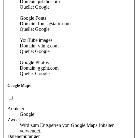
Domain: gstatic.com
Quelle: Google
Google Fonts
Domain: fonts.gstatic.com
Quelle: Google
YouTube images
Domain: ytimg.com
Quelle: Google
Google Photos
Domain: ggpht.com
Quelle: Google
Google Maps
Anbieter
Google
Zweck
Wird zum Entsperren von Google Maps-Inhalten
verwendet.
Datenempfänger