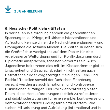
ZUR ANMELDUNG
6. Hessischer Politiklehrkräftetag
In der neuen Weltordnung nehmen die geopolitischen
Spannungen zu. Kriege, militärische Interventionen und
Aufrüstung kennzeichnen die Nachrichtensendungen – und
Propaganda die sozialen Medien. Die Zeiten, in denen sich
die Großmächte wenigstens auf dem Papier für eine
regelbasierte Weltordnung und für Konfliktlösungen durch
Diplomatie aussprachen, scheinen vorbei zu sein. Auch
Jugendliche bekommen dies mit. Im Klassenzimmer gibt es
Unsicherheit und Gesprächsbedarf – nicht selten auch
Betroffenheit oder vorgefertigte Meinungen. Lehr- und
Fachkräfte sollen sowohl der fachlichen Einordnung
gerecht werden als auch Emotionen und kontroverse
Diskussionen auffangen. Der Politiklehrkräftetag bietet
Raum, diese Herausforderungen fachlich zu reflektieren
und didaktische Zugänge für eine sensible, kontroverse und
demokratieorientierte Bildungsarbeit zu erörtern. Wie
stehen Militarisierung und Aufrüstung (international und in