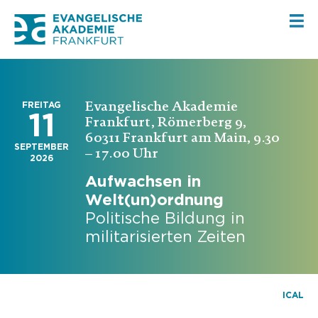
Evangelische Akademie
FREITAG
11
Frankfurt, Römerberg 9,
60311 Frankfurt am Main, 9.30
SEPTEMBER
– 17.00 Uhr
2026
Aufwachsen in
Welt(un)ordnung
Politische Bildung in
militarisierten Zeiten
ICAL