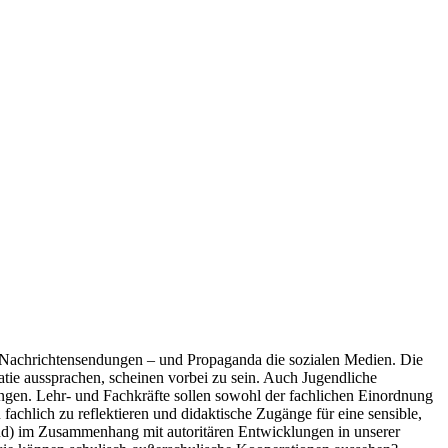
e Nachrichtensendungen – und Propaganda die sozialen Medien. Die
tie aussprachen, scheinen vorbei zu sein. Auch Jugendliche
ngen. Lehr- und Fachkräfte sollen sowohl der fachlichen Einordnung
achlich zu reflektieren und didaktische Zugänge für eine sensible,
land) im Zusammenhang mit autoritären Entwicklungen in unserer