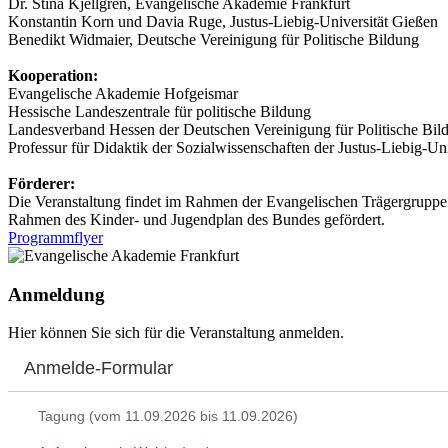
Dr. Stina Kjellgren, Evangelische Akademie Frankfurt
Konstantin Korn und Davia Ruge, Justus-Liebig-Universität Gießen
Benedikt Widmaier, Deutsche Vereinigung für Politische Bildung
Kooperation:
Evangelische Akademie Hofgeismar
Hessische Landeszentrale für politische Bildung
Landesverband Hessen der Deutschen Vereinigung für Politische Bil
Professur für Didaktik der Sozialwissenschaften der Justus-Liebig-Un
Förderer:
Die Veranstaltung findet im Rahmen der Evangelischen Trägergruppe f
Rahmen des Kinder- und Jugendplan des Bundes gefördert.
Programmflyer
Anmeldung
Hier können Sie sich für die Veranstaltung anmelden.