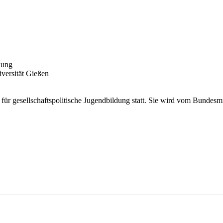
dung
iversität Gießen
ür gesellschaftspolitische Jugendbildung statt. Sie wird vom Bundesm