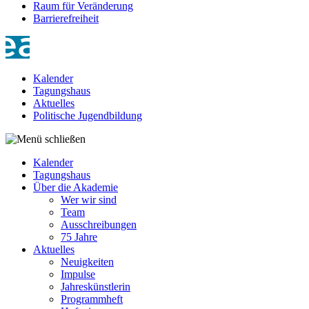
Raum für Veränderung
Barrierefreiheit
Kalender
Tagungshaus
Aktuelles
Politische Jugendbildung
Kalender
Tagungshaus
Über die Akademie
Wer wir sind
Team
Ausschreibungen
75 Jahre
Aktuelles
Neuigkeiten
Impulse
Jahreskünstlerin
Programmheft