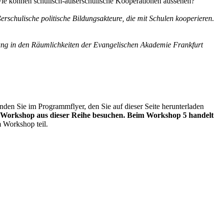
wie können schulisch-außerschulische Kooperationen aussehen?
erschulische politische Bildungsakteure, die mit Schulen kooperieren.
ung in den Räumlichkeiten der Evangelischen Akademie Frankfurt
en Sie im Programmflyer, den Sie auf dieser Seite herunterladen
en Workshop aus dieser Reihe besuchen. Beim Workshop 5 handelt
 Workshop teil.