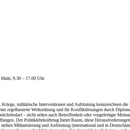
 Main, 9.30 – 17.00 Uhr
 Kriege, militärische Interventionen und Aufrüstung kennzeichnen di
eine regelbasierte Weltordnung und für Konfliktlösungen durch Diploma
ächsbedarf – nicht selten auch Betroffenheit oder vorgefertigte Meinu
ngen. Der Politiklehrkräftetag bietet Raum, diese Herausforderungen f
ie stehen Militarisierung und Aufrüstung (international und in Deutsch