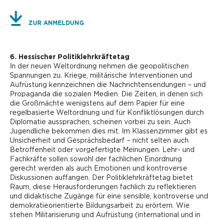
ZUR ANMELDUNG
6. Hessischer Politiklehrkräftetag
In der neuen Weltordnung nehmen die geopolitischen
Spannungen zu. Kriege, militärische Interventionen und
Aufrüstung kennzeichnen die Nachrichtensendungen – und
Propaganda die sozialen Medien. Die Zeiten, in denen sich
die Großmächte wenigstens auf dem Papier für eine
regelbasierte Weltordnung und für Konfliktlösungen durch
Diplomatie aussprachen, scheinen vorbei zu sein. Auch
Jugendliche bekommen dies mit. Im Klassenzimmer gibt es
Unsicherheit und Gesprächsbedarf – nicht selten auch
Betroffenheit oder vorgefertigte Meinungen. Lehr- und
Fachkräfte sollen sowohl der fachlichen Einordnung
gerecht werden als auch Emotionen und kontroverse
Diskussionen auffangen. Der Politiklehrkräftetag bietet
Raum, diese Herausforderungen fachlich zu reflektieren
und didaktische Zugänge für eine sensible, kontroverse und
demokratieorientierte Bildungsarbeit zu erörtern. Wie
stehen Militarisierung und Aufrüstung (international und in