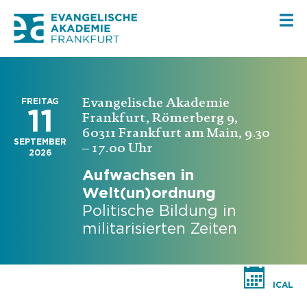
Evangelische Akademie
FREITAG
11
Frankfurt, Römerberg 9,
60311 Frankfurt am Main, 9.30
SEPTEMBER
– 17.00 Uhr
2026
Aufwachsen in
Welt(un)ordnung
Politische Bildung in
militarisierten Zeiten
ICAL